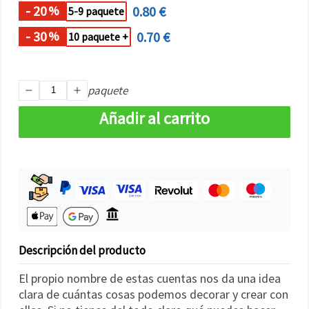
- 20
0.80 €
%
5-9 paquete
- 30
0.70 €
%
10 paquete +
paquete
Añadir al carrito
Descripción del producto
El propio nombre de estas cuentas nos da una idea
clara de cuántas cosas podemos decorar y crear con