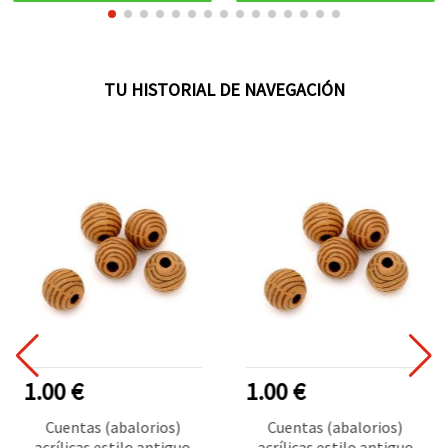
TU HISTORIAL DE NAVEGACIÓN
1.00 €
1.00 €
Cuentas (abalorios)
Cuentas (abalorios)
acrílicas estilo antiguo
acrílicas estilo antiguo