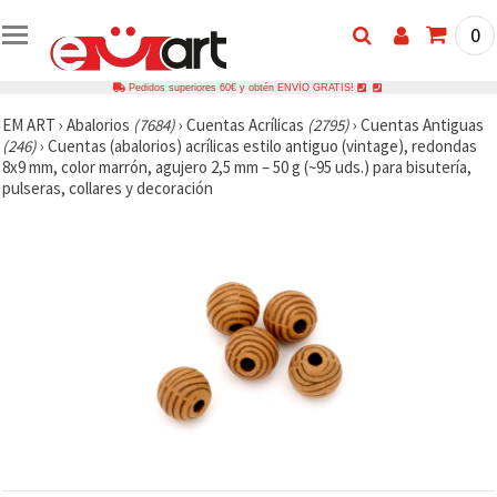
0
Pedidos superiores 60€ y obtén ENVÍO GRATIS!
EM ART
›
Abalorios
(7684)
›
Cuentas Acrílicas
(2795)
›
Cuentas Antiguas
(246)
›
Cuentas (abalorios) acrílicas estilo antiguo (vintage), redondas
8x9 mm, color marrón, agujero 2,5 mm – 50 g (~95 uds.) para bisutería,
pulseras, collares y decoración