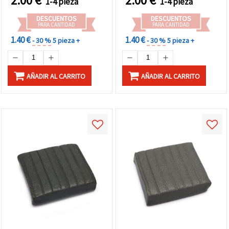
2.00
€
2.00
€
1-4 pieza
1-4 pieza
DESCUENTOS
DESCUENTOS
PARA CANTIDAD
PARA CANTIDAD
1.40 €
1.40 €
- 30 %
5 pieza +
- 30 %
5 pieza +
AÑADIR AL CARRITO
AÑADIR AL CARRITO