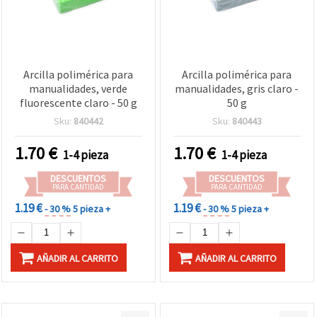
Arcilla polimérica para
Arcilla polimérica para
manualidades, verde
manualidades, gris claro -
fluorescente claro - 50 g
50 g
Sku:
840442
Sku:
840443
1.70
€
1.70
€
1-4 pieza
1-4 pieza
DESCUENTOS
DESCUENTOS
PARA CANTIDAD
PARA CANTIDAD
1.19 €
1.19 €
- 30 %
5 pieza +
- 30 %
5 pieza +
AÑADIR AL CARRITO
AÑADIR AL CARRITO