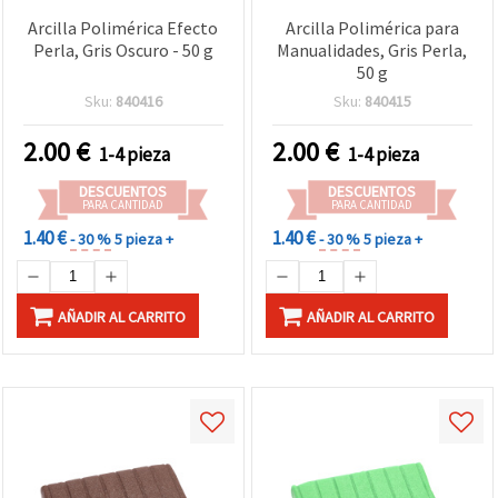
Arcilla Polimérica Efecto
Arcilla Polimérica para
Perla, Gris Oscuro - 50 g
Manualidades, Gris Perla,
50 g
Sku:
840416
Sku:
840415
2.00
€
2.00
€
1-4 pieza
1-4 pieza
DESCUENTOS
DESCUENTOS
PARA CANTIDAD
PARA CANTIDAD
1.40 €
1.40 €
- 30 %
5 pieza +
- 30 %
5 pieza +
AÑADIR AL CARRITO
AÑADIR AL CARRITO