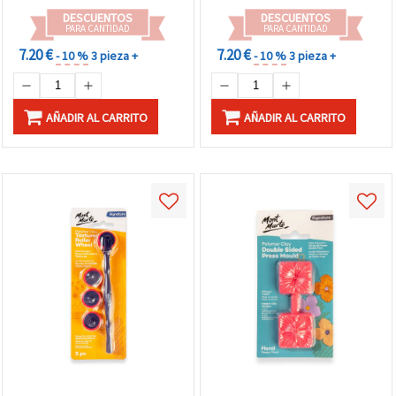
DESCUENTOS
DESCUENTOS
PARA CANTIDAD
PARA CANTIDAD
7.20 €
7.20 €
- 10 %
3 pieza +
- 10 %
3 pieza +
AÑADIR AL CARRITO
AÑADIR AL CARRITO