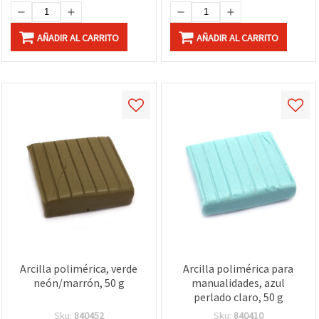
AÑADIR AL CARRITO
AÑADIR AL CARRITO
Arcilla polimérica, verde
Arcilla polimérica para
neón/marrón, 50 g
manualidades, azul
perlado claro, 50 g
Sku:
840452
Sku:
840410