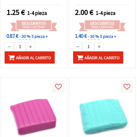
1.25
€
2.00
€
1-4 pieza
1-4 pieza
DESCUENTOS
DESCUENTOS
PARA CANTIDAD
PARA CANTIDAD
0.87 €
1.40 €
- 30 %
5 pieza +
- 30 %
5 pieza +
AÑADIR AL CARRITO
AÑADIR AL CARRITO