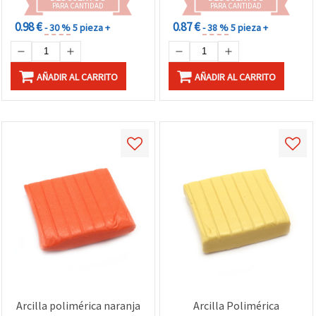
PARA CANTIDAD
PARA CANTIDAD
0.98 €
0.87 €
- 30 %
5 pieza +
- 38 %
5 pieza +
AÑADIR AL CARRITO
AÑADIR AL CARRITO
Arcilla polimérica naranja
Arcilla Polimérica