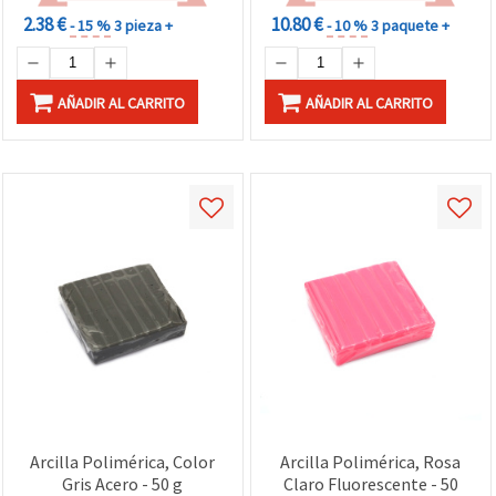
2.38 €
10.80 €
- 15 %
3 pieza +
- 10 %
3 paquete +
AÑADIR AL CARRITO
AÑADIR AL CARRITO
Arcilla Polimérica, Color
Arcilla Polimérica, Rosa
Gris Acero - 50 g
Claro Fluorescente - 50