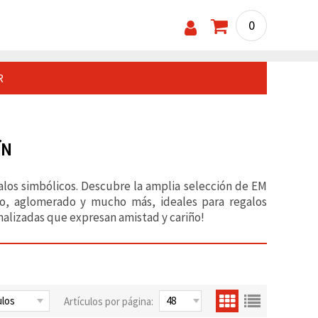
0
R
ÍN
galos simbólicos. Descubre la amplia selección de EM
no, aglomerado y mucho más, ideales para regalos
alizadas que expresan amistad y cariño!
Artículos por página: