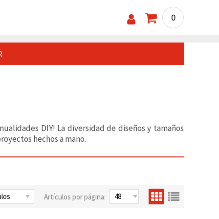
0
R
anualidades DIY! La diversidad de diseños y tamaños
proyectos hechos a mano.
Artículos por página: