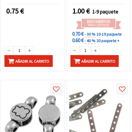
orificio 1 mm, 20 unidades
0.75
€
1.00
€
1-9 paquete
DESCUENTOS
PARA CANTIDAD
0.70 €
- 30 %
10-19 paquete
0.60 €
- 40 %
20 paquete +
AÑADIR AL CARRITO
AÑADIR AL CARRITO