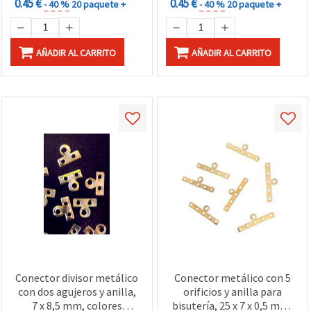
0.45 €
0.45 €
- 40 %
20 paquete +
- 40 %
20 paquete +
AÑADIR AL CARRITO
AÑADIR AL CARRITO
Conector divisor metálico
Conector metálico con 5
con dos agujeros y anilla,
orificios y anilla para
7 x 8,5 mm, colores
bisutería, 25 x 7 x 0,5 mm,