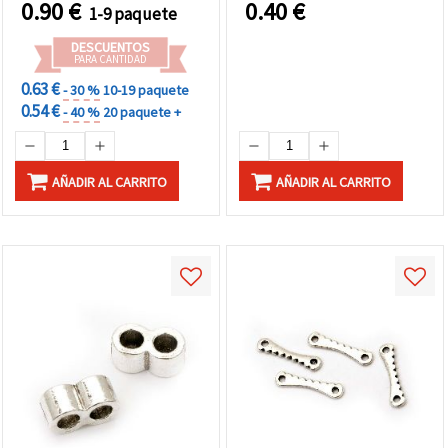
0.90
€
0.40
€
1-9 paquete
DESCUENTOS
PARA CANTIDAD
0.63 €
- 30 %
10-19 paquete
0.54 €
- 40 %
20 paquete +
AÑADIR AL CARRITO
AÑADIR AL CARRITO