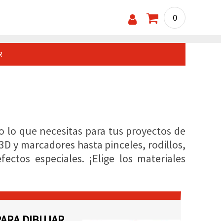
0
R
o lo que necesitas para tus proyectos de
 3D y marcadores hasta pinceles, rodillos,
ectos especiales. ¡Elige los materiales
ARA DIBUJAR