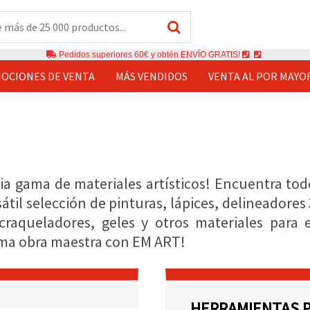
Pedidos superiores 60€ y obtén ENVÍO GRATIS!
OCIONES DE VENTA
MÁS VENDIDOS
VENTA AL POR MAYO
ia gama de materiales artísticos! Encuentra tod
átil selección de pinturas, lápices, delineadores
craqueladores, geles y otros materiales para ef
óxima obra maestra con EM ART!
HERRAMIENTAS P