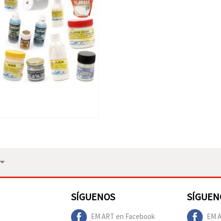
SÍGUENOS
SÍGUEN
EM ART en Facebook
EM A