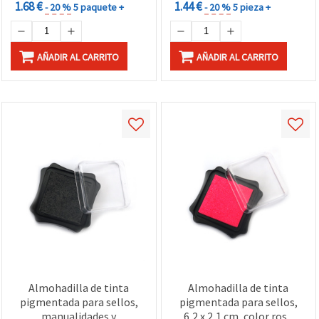
1.68 €
1.44 €
- 20 %
5 paquete +
- 20 %
5 pieza +
AÑADIR AL CARRITO
AÑADIR AL CARRITO
Almohadilla de tinta
Almohadilla de tinta
pigmentada para sellos,
pigmentada para sellos,
manualidades y
6,2 x 2,1 cm, color rosa