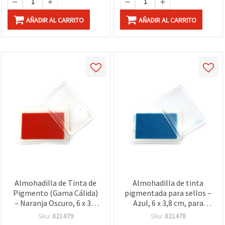
AÑADIR AL CARRITO
AÑADIR AL CARRITO
Almohadilla de Tinta de
Almohadilla de tinta
Pigmento (Gama Cálida)
pigmentada para sellos –
– Naranja Oscuro, 6 x 3,8
Azul, 6 x 3,8 cm, para
cm – Perfecta para
estampación en papel,
Sku:
821479
Sku:
821478
Estampación,
scrapbooking,