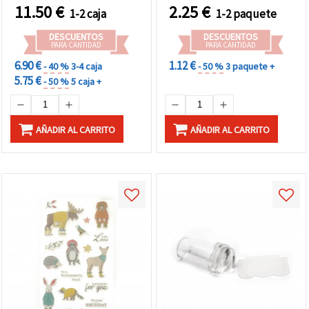
11.50
€
2.25
€
1-2 caja
1-2 paquete
DESCUENTOS
DESCUENTOS
PARA CANTIDAD
PARA CANTIDAD
6.90 €
1.12 €
- 40 %
3-4 caja
- 50 %
3 paquete +
5.75 €
- 50 %
5 caja +
AÑADIR AL CARRITO
AÑADIR AL CARRITO