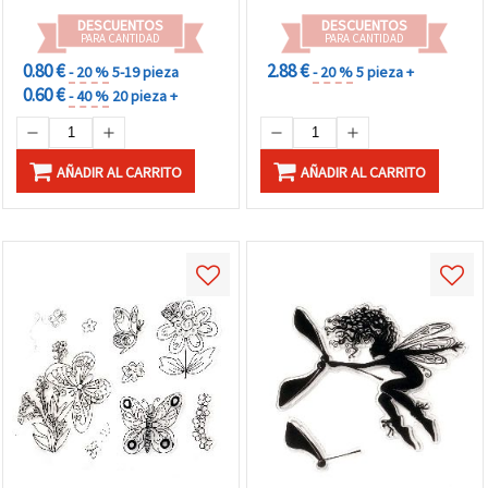
DESCUENTOS
DESCUENTOS
PARA CANTIDAD
PARA CANTIDAD
0.80 €
2.88 €
- 20 %
5-19 pieza
- 20 %
5 pieza +
0.60 €
- 40 %
20 pieza +
AÑADIR AL CARRITO
AÑADIR AL CARRITO