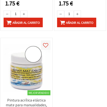
DIY
madera y papel
1.75
€
1.75
€
AÑADIR AL CARRITO
AÑADIR AL CARRITO
MEJOR VENDIDO
Pintura acrílica elástica
mate para manualidades,