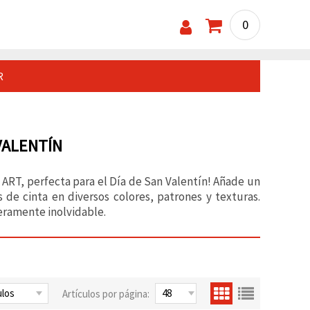
0
R
VALENTÍN
M ART, perfecta para el Día de San Valentín! Añade un
 de cinta en diversos colores, patrones y texturas.
eramente inolvidable.
Artículos por página: