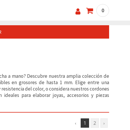
0
R
echa a mano? Descubre nuestra amplia colección de
ibles en grosores de hasta 1 mm. Elige entre una
esistencia del color, o considera nuestros cordones
 ideales para elaborar joyas, accesorios y piezas
‹
1
2
›