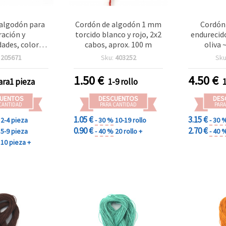
 algodón para
Cordón de algodón 1 mm
Cordón
ración y
torcido blanco y rojo, 2x2
endurecid
ades, color
cabos, aprox. 100 m
oliva 
m, 100 metros
:
205671
Sku:
403252
Sku
1.50
€
4.50
€
ara1 pieza
1-9 rollo
UENTOS
DESCUENTOS
DES
CANTIDAD
PARA CANTIDAD
PARA
1.05 €
3.15 €
2-4 pieza
- 30 %
10-19 rollo
- 30 
0.90 €
2.70 €
5-9 pieza
- 40 %
20 rollo +
- 40 
10 pieza +