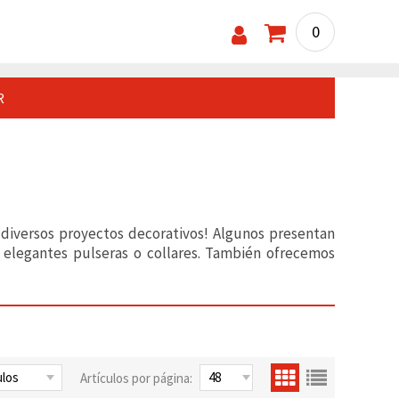
0
R
y diversos proyectos decorativos! Algunos presentan
n elegantes pulseras o collares. También ofrecemos
Artículos por página: