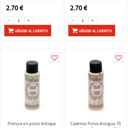
Mixed Media
2.70
€
2.70
€
AÑADIR AL CARRITO
AÑADIR AL CARRITO
Pintura en polvo Antique
Cadence Polvo Antiguo 70