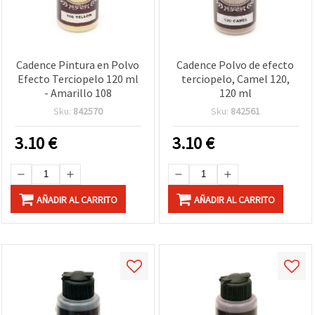
Cadence Pintura en Polvo
Cadence Polvo de efecto
Efecto Terciopelo 120 ml
terciopelo, Camel 120,
- Amarillo 108
120 ml
Sku:
842570
Sku:
842561
3.10
€
3.10
€
AÑADIR AL CARRITO
AÑADIR AL CARRITO