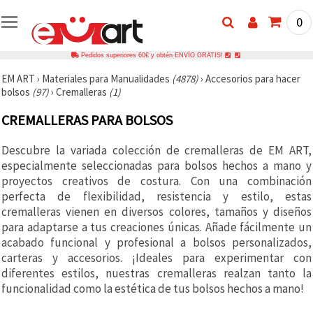
0
Pedidos superiores 60€ y obtén ENVÍO GRATIS!
EM ART
›
Materiales para Manualidades
(4878)
›
Accesorios para hacer
bolsos
(97)
›
Cremalleras
(1)
CREMALLERAS PARA BOLSOS
Descubre la variada colección de cremalleras de EM ART,
especialmente seleccionadas para bolsos hechos a mano y
proyectos creativos de costura. Con una combinación
perfecta de flexibilidad, resistencia y estilo, estas
cremalleras vienen en diversos colores, tamaños y diseños
para adaptarse a tus creaciones únicas. Añade fácilmente un
acabado funcional y profesional a bolsos personalizados,
carteras y accesorios. ¡Ideales para experimentar con
diferentes estilos, nuestras cremalleras realzan tanto la
funcionalidad como la estética de tus bolsos hechos a mano!