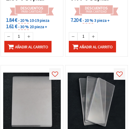
DESCUENTOS
DESCUENTOS
PARA CANTIDAD
PARA CANTIDAD
1.84 €
7.20 €
- 20 %
10-19 pieza
- 20 %
3 pieza +
1.61 €
- 30 %
20 pieza +
AÑADIR AL CARRITO
AÑADIR AL CARRITO