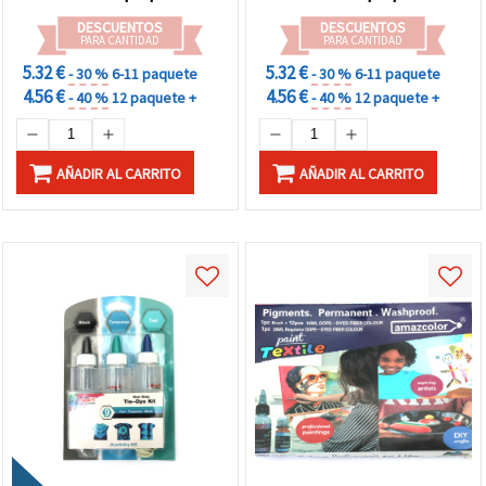
DESCUENTOS
DESCUENTOS
PARA CANTIDAD
PARA CANTIDAD
5.32 €
5.32 €
- 30 %
6-11 paquete
- 30 %
6-11 paquete
4.56 €
4.56 €
- 40 %
12 paquete +
- 40 %
12 paquete +
AÑADIR AL CARRITO
AÑADIR AL CARRITO