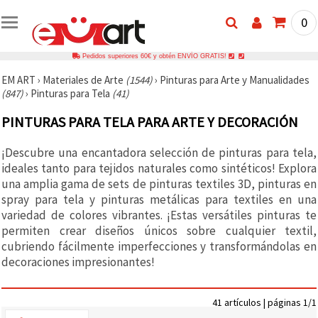
0
Pedidos superiores 60€ y obtén ENVÍO GRATIS!
EM ART
›
Materiales de Arte
(1544)
›
Pinturas para Arte y Manualidades
(847)
›
Pinturas para Tela
(41)
PINTURAS PARA TELA PARA ARTE Y DECORACIÓN
¡Descubre una encantadora selección de pinturas para tela,
ideales tanto para tejidos naturales como sintéticos! Explora
una amplia gama de sets de pinturas textiles 3D, pinturas en
spray para tela y pinturas metálicas para textiles en una
variedad de colores vibrantes. ¡Estas versátiles pinturas te
permiten crear diseños únicos sobre cualquier textil,
cubriendo fácilmente imperfecciones y transformándolas en
decoraciones impresionantes!
41 artículos | páginas 1/1