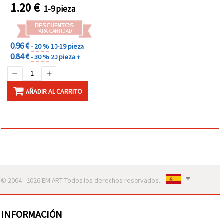
scrapbooking
1.20
€
1-9 pieza
DESCUENTOS
PARA CANTIDAD
0.96 €
- 20 %
10-19 pieza
0.84 €
- 30 %
20 pieza +
AÑADIR AL CARRITO
© 2004 - 2026 EM ART Todos los derechos reservados..
INFORMACIÓN