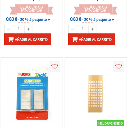
DESCUENTOS
DESCUENTOS
PARA CANTIDAD
PARA CANTIDAD
0.80 €
0.80 €
- 20 %
5 paquete +
- 20 %
5 paquete +
AÑADIR AL CARRITO
AÑADIR AL CARRITO
MEJOR VENDIDO