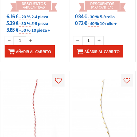
DESCUENTOS
DESCUENTOS
PARA CANTIDAD
PARA CANTIDAD
6.16 €
0.84 €
- 20 %
2-4 pieza
- 30 %
5-9 rollo
5.39 €
0.72 €
- 30 %
5-9 pieza
- 40 %
10 rollo +
3.85 €
- 50 %
10 pieza +
AÑADIR AL CARRITO
AÑADIR AL CARRITO