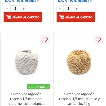
0.45 €
0.45 €
- 50 %
20 pieza +
- 50 %
20 pieza +
AÑADIR AL CARRITO
AÑADIR AL CARRITO
MEJOR VENDIDO
Cordón de algodón
Cordón de algodón
torcido 1,5 mm para
torcido, 1,5 mm, blanco y
macramé, color blanco -
amarillo, 50 g