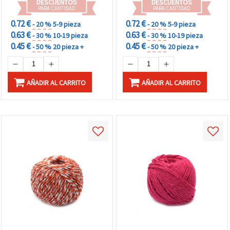
DESCUENTOS
DESCUENTOS
PARA CANTIDAD
PARA CANTIDAD
0.72 €
0.72 €
- 20 %
5-9 pieza
- 20 %
5-9 pieza
0.63 €
0.63 €
- 30 %
10-19 pieza
- 30 %
10-19 pieza
0.45 €
0.45 €
- 50 %
20 pieza +
- 50 %
20 pieza +
AÑADIR AL CARRITO
AÑADIR AL CARRITO