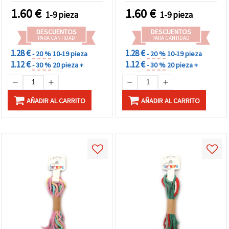
Creativas
DIY creativas
1.60
€
1.60
€
1-9 pieza
1-9 pieza
DESCUENTOS
DESCUENTOS
PARA CANTIDAD
PARA CANTIDAD
1.28 €
1.28 €
- 20 %
10-19 pieza
- 20 %
10-19 pieza
1.12 €
1.12 €
- 30 %
20 pieza +
- 30 %
20 pieza +
AÑADIR AL CARRITO
AÑADIR AL CARRITO