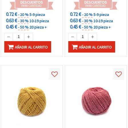
DESCUENTOS
DESCUENTOS
PARA CANTIDAD
PARA CANTIDAD
0.72 €
0.72 €
- 20 %
5-9 pieza
- 20 %
5-9 pieza
0.63 €
0.63 €
- 30 %
10-19 pieza
- 30 %
10-19 pieza
0.45 €
0.45 €
- 50 %
20 pieza +
- 50 %
20 pieza +
AÑADIR AL CARRITO
AÑADIR AL CARRITO