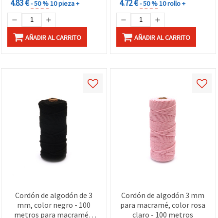
4.83 €
4.72 €
- 50 %
10 pieza +
- 50 %
10 rollo +
AÑADIR AL CARRITO
AÑADIR AL CARRITO
Cordón de algodón de 3
Cordón de algodón 3 mm
mm, color negro - 100
para macramé, color rosa
metros para macramé y
claro - 100 metros