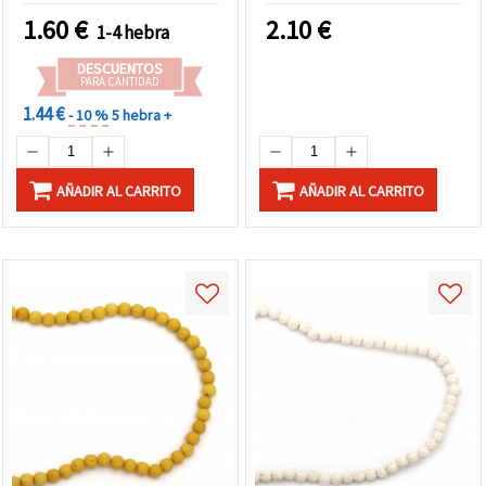
Fresco y Natural
1.60
€
2.10
€
1-4 hebra
DESCUENTOS
PARA CANTIDAD
1.44 €
- 10 %
5 hebra +
AÑADIR AL CARRITO
AÑADIR AL CARRITO