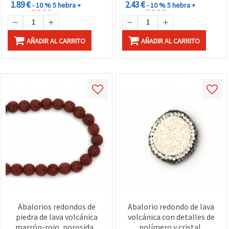
1.89 €
2.43 €
- 10 %
5 hebra +
- 10 %
5 hebra +
AÑADIR AL CARRITO
AÑADIR AL CARRITO
Abalorios redondos de
Abalorio redondo de lava
piedra de lava volcánica
volcánica con detalles de
marrón-rojo, porosidad
polímero y cristal,