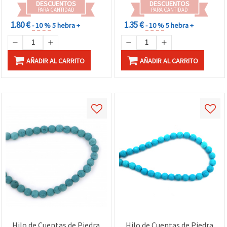
DESCUENTOS
DESCUENTOS
PARA CANTIDAD
PARA CANTIDAD
1.80 €
1.35 €
- 10 %
5 hebra +
- 10 %
5 hebra +
AÑADIR AL CARRITO
AÑADIR AL CARRITO
Hilo de Cuentas de Piedra
Hilo de Cuentas de Piedra