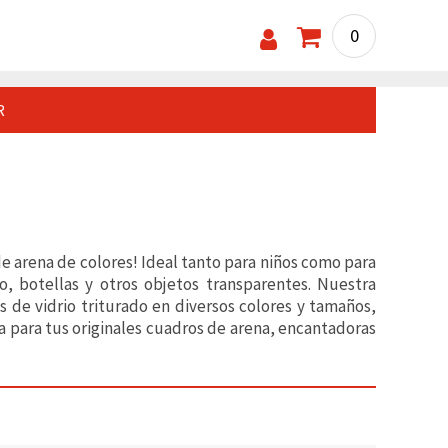
0
R
e arena de colores! Ideal tanto para niños como para
io, botellas y otros objetos transparentes. Nuestra
s de vidrio triturado en diversos colores y tamaños,
ta para tus originales cuadros de arena, encantadoras