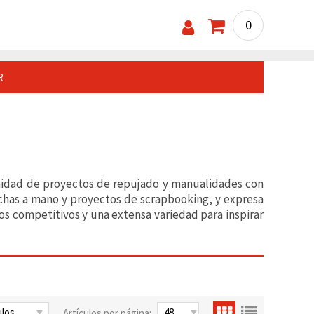
0
R
inidad de proyectos de repujado y manualidades con
echas a mano y proyectos de scrapbooking, y expresa
os competitivos y una extensa variedad para inspirar
Artículos por página: