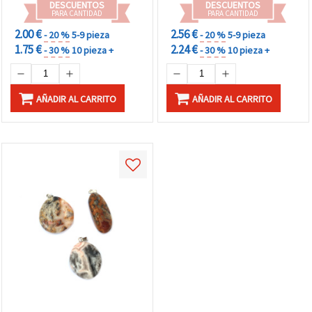
DESCUENTOS
DESCUENTOS
PARA CANTIDAD
PARA CANTIDAD
2.00 €
2.56 €
- 20 %
5-9 pieza
- 20 %
5-9 pieza
1.75 €
2.24 €
- 30 %
10 pieza +
- 30 %
10 pieza +
AÑADIR AL CARRITO
AÑADIR AL CARRITO