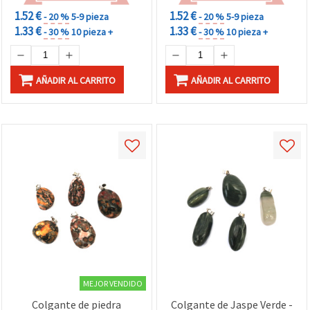
1.52 €
1.52 €
- 20 %
5-9 pieza
- 20 %
5-9 pieza
1.33 €
1.33 €
- 30 %
10 pieza +
- 30 %
10 pieza +
AÑADIR AL CARRITO
AÑADIR AL CARRITO
MEJOR VENDIDO
Colgante de piedra
Colgante de Jaspe Verde -