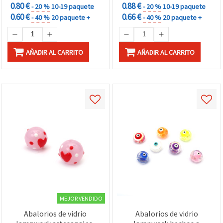
0.80 €
0.88 €
- 20 %
10-19 paquete
- 20 %
10-19 paquete
0.60 €
0.66 €
- 40 %
20 paquete +
- 40 %
20 paquete +
AÑADIR AL CARRITO
AÑADIR AL CARRITO
MEJOR VENDIDO
Abalorios de vidrio
Abalorios de vidrio