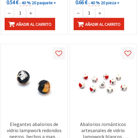
0.54 €
0.66 €
- 40 %
20 paquete +
- 40 %
20 pieza +
AÑADIR AL CARRITO
AÑADIR AL CARRITO
Elegantes abalorios de
Abalorios románticos
vidrio lampwork redondos
artesanales de vidrio
negros, hechos a mano,
lampwork blancos,