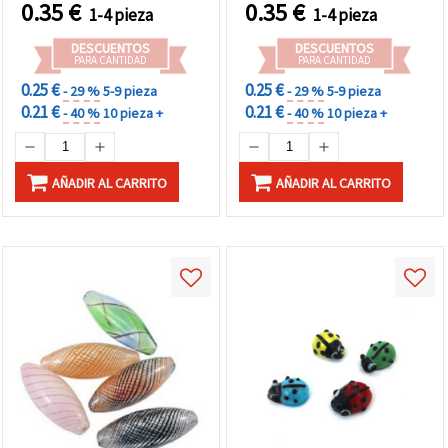
0.35
€
0.35
€
1-4 pieza
1-4 pieza
DESCUENTOS
DESCUENTOS
PARA CANTIDAD
PARA CANTIDAD
0.25 €
0.25 €
- 29 %
5-9 pieza
- 29 %
5-9 pieza
0.21 €
0.21 €
- 40 %
10 pieza +
- 40 %
10 pieza +
AÑADIR AL CARRITO
AÑADIR AL CARRITO