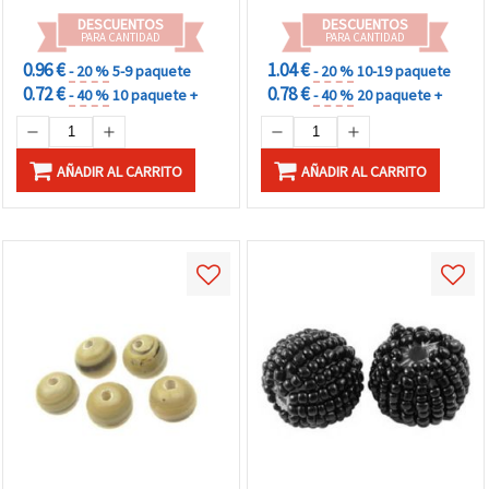
DESCUENTOS
DESCUENTOS
PARA CANTIDAD
PARA CANTIDAD
0.96 €
1.04 €
- 20 %
5-9 paquete
- 20 %
10-19 paquete
0.72 €
0.78 €
- 40 %
10 paquete +
- 40 %
20 paquete +
AÑADIR AL CARRITO
AÑADIR AL CARRITO