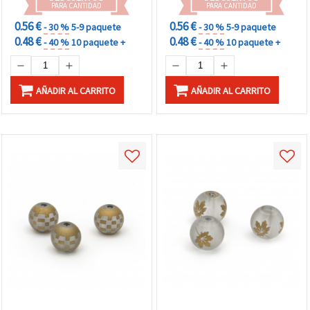
PARA CANTIDAD
PARA CANTIDAD
0.56 €
0.56 €
- 30 %
5-9 paquete
- 30 %
5-9 paquete
0.48 €
0.48 €
- 40 %
10 paquete +
- 40 %
10 paquete +
AÑADIR AL CARRITO
AÑADIR AL CARRITO