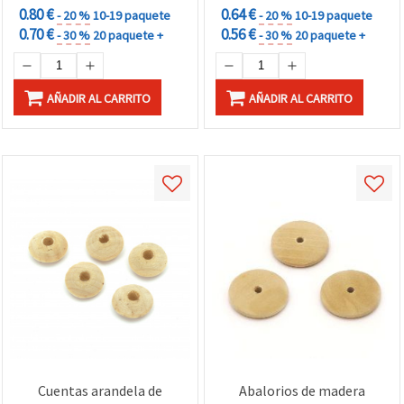
0.80 €
0.64 €
- 20 %
10-19 paquete
- 20 %
10-19 paquete
0.70 €
0.56 €
- 30 %
20 paquete +
- 30 %
20 paquete +
AÑADIR AL CARRITO
AÑADIR AL CARRITO
Cuentas arandela de
Abalorios de madera