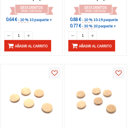
DESCUENTOS
DESCUENTOS
PARA CANTIDAD
PARA CANTIDAD
0.64 €
0.88 €
- 20 %
10 paquete +
- 20 %
10-19 paquete
0.77 €
- 30 %
20 paquete +
AÑADIR AL CARRITO
AÑADIR AL CARRITO