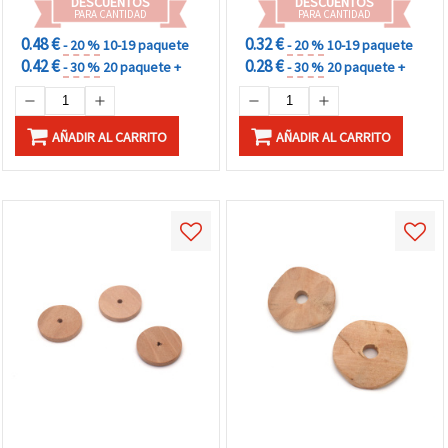
DESCUENTOS
DESCUENTOS
PARA CANTIDAD
PARA CANTIDAD
0.48 €
0.32 €
- 20 %
10-19 paquete
- 20 %
10-19 paquete
0.42 €
0.28 €
- 30 %
20 paquete +
- 30 %
20 paquete +
AÑADIR AL CARRITO
AÑADIR AL CARRITO