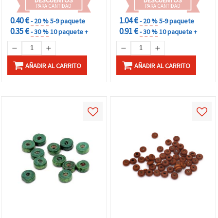
PARA CANTIDAD
PARA CANTIDAD
0.40 €
1.04 €
- 20 %
5-9 paquete
- 20 %
5-9 paquete
0.35 €
0.91 €
- 30 %
10 paquete +
- 30 %
10 paquete +
AÑADIR AL CARRITO
AÑADIR AL CARRITO