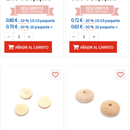
DESCUENTOS
DESCUENTOS
PARA CANTIDAD
PARA CANTIDAD
0.80 €
0.72 €
- 20 %
10-19 paquete
- 20 %
10-19 paquete
0.70 €
0.63 €
- 30 %
20 paquete +
- 30 %
20 paquete +
AÑADIR AL CARRITO
AÑADIR AL CARRITO