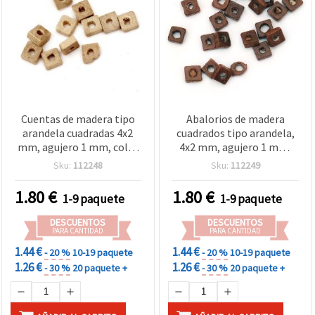
Cuentas de madera tipo
Abalorios de madera
arandela cuadradas 4x2
cuadrados tipo arandela,
mm, agujero 1 mm, color
4x2 mm, agujero 1 mm,
madera natural - 20 g
color marrón - 20 g (~995
Sku:
112248
Sku:
112249
(≈1040 uds)
uds)
1.80
€
1.80
€
1-9 paquete
1-9 paquete
DESCUENTOS
DESCUENTOS
PARA CANTIDAD
PARA CANTIDAD
1.44 €
1.44 €
- 20 %
10-19 paquete
- 20 %
10-19 paquete
1.26 €
1.26 €
- 30 %
20 paquete +
- 30 %
20 paquete +