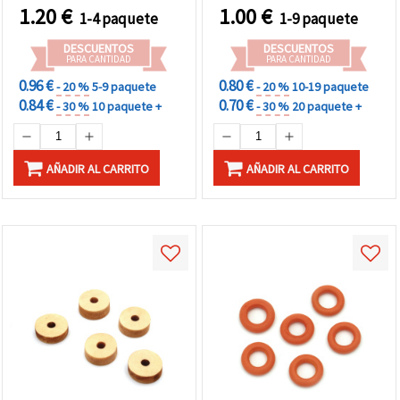
bisutería
creativas DIY
1.20
€
1.00
€
1-4 paquete
1-9 paquete
DESCUENTOS
DESCUENTOS
PARA CANTIDAD
PARA CANTIDAD
0.96 €
0.80 €
- 20 %
5-9 paquete
- 20 %
10-19 paquete
0.84 €
0.70 €
- 30 %
10 paquete +
- 30 %
20 paquete +
AÑADIR AL CARRITO
AÑADIR AL CARRITO