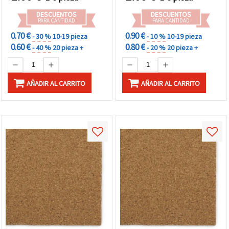
DESCUENTOS
DESCUENTOS
PARA CANTIDAD
PARA CANTIDAD
0.70 €
0.90 €
- 30 %
10-19 pieza
- 10 %
10-19 pieza
0.60 €
0.80 €
- 40 %
20 pieza +
- 20 %
20 pieza +
AÑADIR AL CARRITO
AÑADIR AL CARRITO