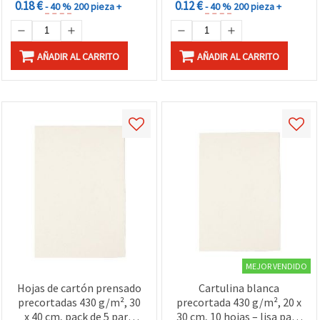
0.18 €
0.12 €
- 40 %
200 pieza +
- 40 %
200 pieza +
AÑADIR AL CARRITO
AÑADIR AL CARRITO
MEJOR VENDIDO
Hojas de cartón prensado
Cartulina blanca
precortadas 430 g/m², 30
precortada 430 g/m², 20 x
x 40 cm, pack de 5 para
30 cm, 10 hojas – lisa para