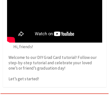
Hi, friends!
Welcome to our DIY Grad Card tutorial! Follow our
step-by-step tutorial and celebrate your loved
one’s or friend’s graduation day!
Let’s get started!