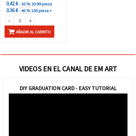
0.42 €
- 30 %
20-99 pieza
0.36 €
- 40 %
100 pieza +
AÑADIR AL CARRITO
VIDEOS EN EL CANAL DE EM ART
DIY GRADUATION CARD - EASY TUTORIAL