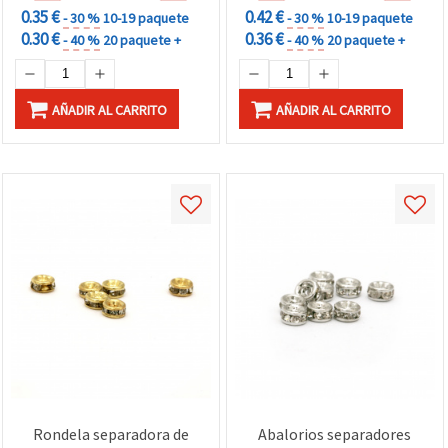
0.35 €
0.42 €
- 30 %
10-19 paquete
- 30 %
10-19 paquete
0.30 €
0.36 €
- 40 %
20 paquete +
- 40 %
20 paquete +
AÑADIR AL CARRITO
AÑADIR AL CARRITO
Rondela separadora de
Abalorios separadores