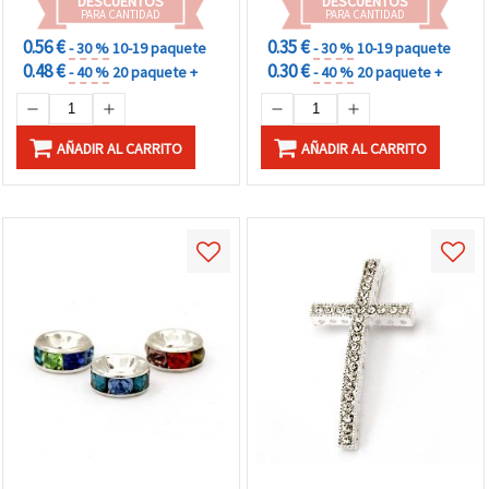
DESCUENTOS
DESCUENTOS
PARA CANTIDAD
PARA CANTIDAD
0.56 €
0.35 €
- 30 %
10-19 paquete
- 30 %
10-19 paquete
0.48 €
0.30 €
- 40 %
20 paquete +
- 40 %
20 paquete +
AÑADIR AL CARRITO
AÑADIR AL CARRITO