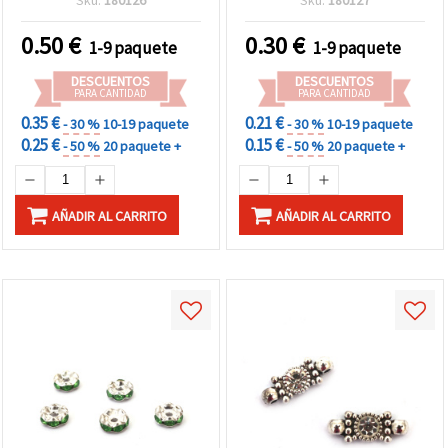
mm - 10 uds
agujero 1,5 mm, calidad B
– 10 uds.
0.50
€
0.30
€
1-9 paquete
1-9 paquete
DESCUENTOS
DESCUENTOS
PARA CANTIDAD
PARA CANTIDAD
0.35 €
0.21 €
- 30 %
10-19 paquete
- 30 %
10-19 paquete
0.25 €
0.15 €
- 50 %
20 paquete +
- 50 %
20 paquete +
AÑADIR AL CARRITO
AÑADIR AL CARRITO