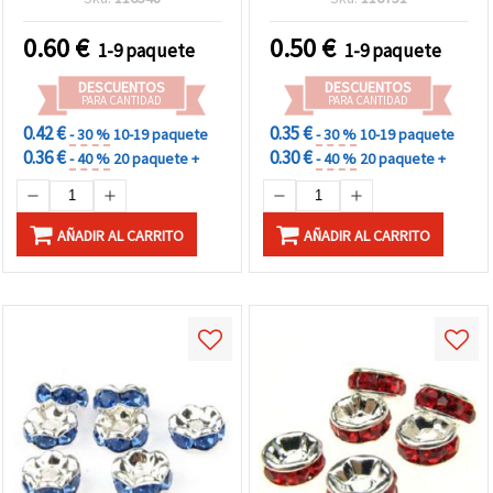
piezas
1,5 mm, blanco, 10 uds
0.60
€
0.50
€
1-9 paquete
1-9 paquete
DESCUENTOS
DESCUENTOS
PARA CANTIDAD
PARA CANTIDAD
0.42 €
0.35 €
- 30 %
10-19 paquete
- 30 %
10-19 paquete
0.36 €
0.30 €
- 40 %
20 paquete +
- 40 %
20 paquete +
AÑADIR AL CARRITO
AÑADIR AL CARRITO