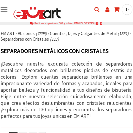
0
Pedidos superiores 60€ y obtén ENVÍO GRATIS!
EM ART
›
Abalorios
(7695)
›
Cuentas, Dijes y Colgantes de Metal
(1551)
›
Separadores con Cristales
(117)
SEPARADORES METÁLICOS CON CRISTALES
¡Descubre nuestra exquisita colección de separadores
metálicos decorados con brillantes piedras de estrás de
colores! Explora cuentas separadoras brillantes en una
impresionante variedad de formas y acabados, ideales para
aportar belleza y funcionalidad a tus diseños de bisutería.
Elige entre nuestra selección cuidadosamente elaborada,
que crea efectos deslumbrantes con cristales relucientes.
¡Explora más de 130 opciones y encuentra los separadores
perfectos para tus joyas únicas en EM ART!