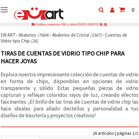
0
Pedidos superiores 60€ y obtén ENVÍO GRATIS!
EM ART
›
Abalorios
(7684)
›
Abalorios de Cristal
(1567)
›
Cuentas de
Vidrio tipo Chip
(26)
TIRAS DE CUENTAS DE VIDRIO TIPO CHIP PARA
HACER JOYAS
Explora nuestra impresionante colección de cuentas de vidrio
en forma de chips, disponibles en opciones de vidrio
transparente y sólido. Estas pequeñas piezas de vidrio
capturan y reflejan coloridos rayos de luz, creando efectos
fascinantes. ¡El brillo de las tiras de cuentas de vidrio chip las
hace ideales para añadir destellos y personalidad a tus
diseños de bisutería y proyectos creativos!
26 artículos | páginas 1/1