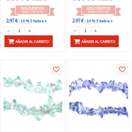
DESCUENTOS
DESCUENTOS
PARA CANTIDAD
PARA CANTIDAD
2.97 €
2.97 €
- 10 %
5 hebra +
- 10 %
5 hebra +
AÑADIR AL CARRITO
AÑADIR AL CARRITO