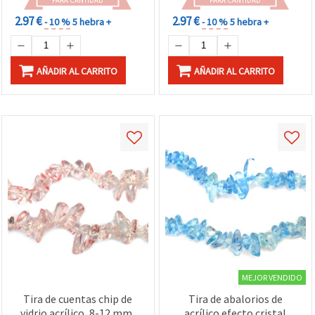
2.97 €
2.97 €
- 10 %
5 hebra +
- 10 %
5 hebra +
AÑADIR AL CARRITO
AÑADIR AL CARRITO
MEJOR VENDIDO
Tira de cuentas chip de
Tira de abalorios de
vidrio acrílico, 8-12 mm,
acrílico efecto cristal