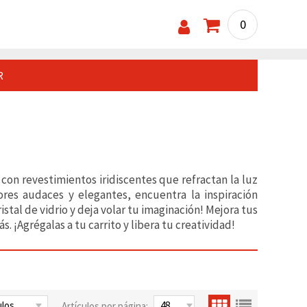
0
R
con revestimientos iridiscentes que refractan la luz
res audaces y elegantes, encuentra la inspiración
stal de vidrio y deja volar tu imaginación! Mejora tus
. ¡Agrégalas a tu carrito y libera tu creatividad!
Artículos por página: