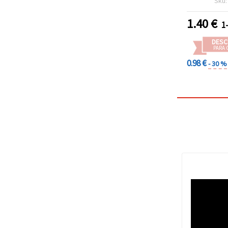
Sku
1.40
€
1
DESC
PARA 
0.98 €
- 30 %