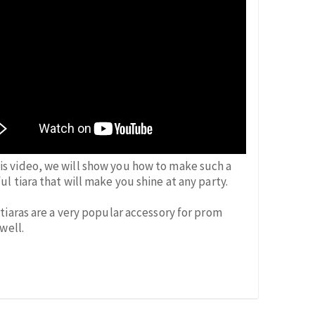
his video, we will show you how to make such a
ul tiara that will make you shine at any party.
 tiaras are a very popular accessory for prom
 well.