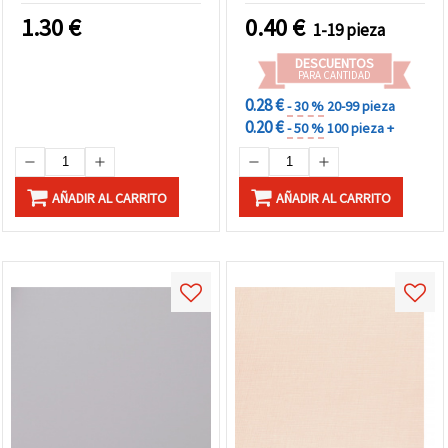
1.30
€
0.40
€
1-19 pieza
DESCUENTOS
PARA CANTIDAD
0.28 €
- 30 %
20-99 pieza
0.20 €
- 50 %
100 pieza +
AÑADIR AL CARRITO
AÑADIR AL CARRITO