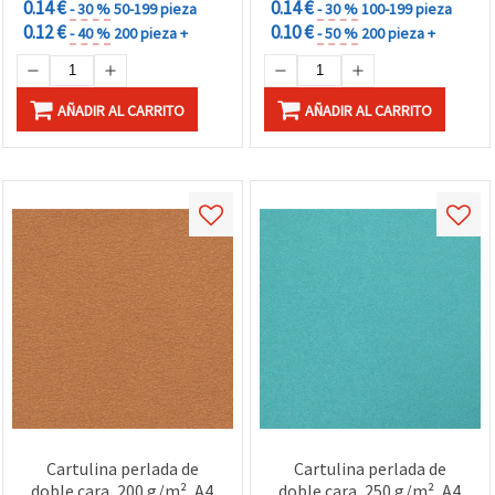
0.14 €
0.14 €
- 30 %
50-199 pieza
- 30 %
100-199 pieza
0.12 €
0.10 €
- 40 %
200 pieza +
- 50 %
200 pieza +
AÑADIR AL CARRITO
AÑADIR AL CARRITO
Cartulina perlada de
Cartulina perlada de
doble cara, 200 g/m², A4
doble cara, 250 g/m², A4