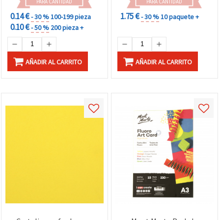
PARA CANTIDAD
PARA CANTIDAD
0.14 €
1.75 €
- 30 %
100-199 pieza
- 30 %
10 paquete +
0.10 €
- 50 %
200 pieza +
AÑADIR AL CARRITO
AÑADIR AL CARRITO