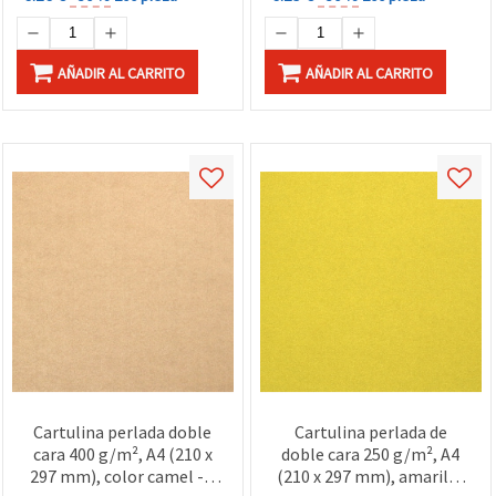
AÑADIR AL CARRITO
AÑADIR AL CARRITO
Cartulina perlada doble
Cartulina perlada de
cara 400 g/m², A4 (210 x
doble cara 250 g/m², A4
297 mm), color camel - 1
(210 x 297 mm), amarillo