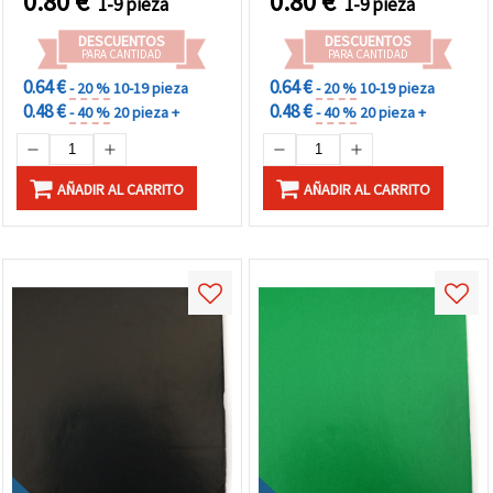
0.80
€
0.80
€
1-9 pieza
1-9 pieza
DESCUENTOS
DESCUENTOS
PARA CANTIDAD
PARA CANTIDAD
0.64 €
0.64 €
- 20 %
10-19 pieza
- 20 %
10-19 pieza
0.48 €
0.48 €
- 40 %
20 pieza +
- 40 %
20 pieza +
AÑADIR AL CARRITO
AÑADIR AL CARRITO