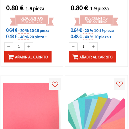
Escolares
0.80
€
0.80
€
1-9 pieza
1-9 pieza
DESCUENTOS
DESCUENTOS
PARA CANTIDAD
PARA CANTIDAD
0.64 €
0.64 €
- 20 %
10-19 pieza
- 20 %
10-19 pieza
0.48 €
0.48 €
- 40 %
20 pieza +
- 40 %
20 pieza +
AÑADIR AL CARRITO
AÑADIR AL CARRITO