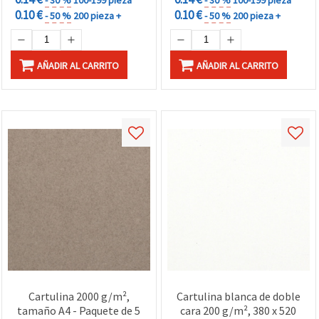
0.10 €
0.10 €
- 50 %
200 pieza +
- 50 %
200 pieza +
AÑADIR AL CARRITO
AÑADIR AL CARRITO
Cartulina 2000 g/m²,
Cartulina blanca de doble
tamaño A4 - Paquete de 5
cara 200 g/m², 380 x 520