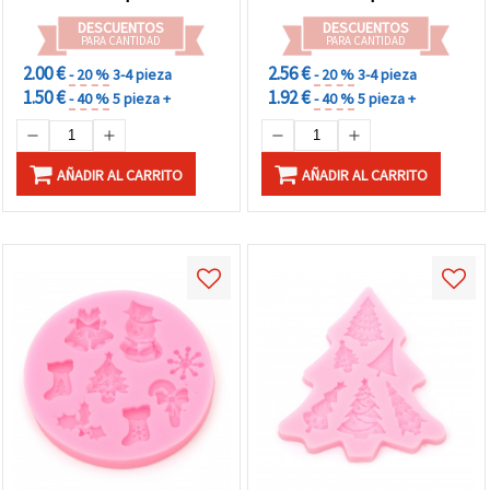
DESCUENTOS
DESCUENTOS
PARA CANTIDAD
PARA CANTIDAD
2.00 €
2.56 €
- 20 %
3-4 pieza
- 20 %
3-4 pieza
1.50 €
1.92 €
- 40 %
5 pieza +
- 40 %
5 pieza +
AÑADIR AL CARRITO
AÑADIR AL CARRITO