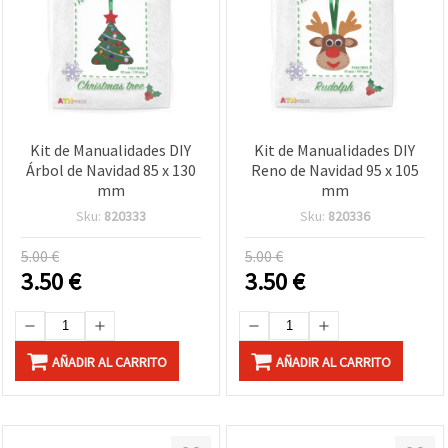
Kit de Manualidades DIY
Kit de Manualidades DIY
Árbol de Navidad 85 x 130
Reno de Navidad 95 x 105
mm
mm
Sku:
820333
Sku:
820336
5.00 €
5.00 €
3.50
€
3.50
€
AÑADIR AL CARRITO
AÑADIR AL CARRITO