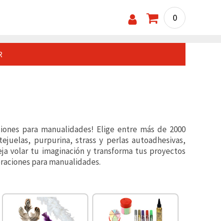
0
R
ciones para manualidades! Elige entre más de 2000
tejuelas, purpurina, strass y perlas autoadhesivas,
a volar tu imaginación y transforma tus proyectos
oraciones para manualidades.