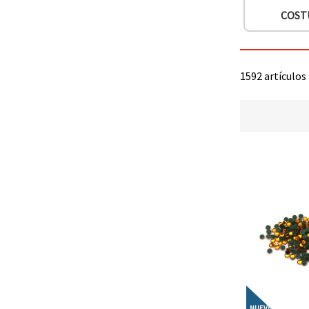
COST
1592 artículos
NUEVO