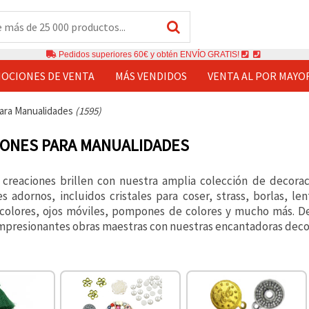
Pedidos superiores 60€ y obtén ENVÍO GRATIS!
OCIONES DE VENTA
MÁS VENDIDOS
VENTA AL POR MAYO
ara Manualidades
(1595)
ONES PARA MANUALIDADES
 creaciones brillen con nuestra amplia colección de decora
 adornos, incluidos cristales para coser, strass, borlas, len
colores, ojos móviles, pompones de colores y mucho más. Dej
impresionantes obras maestras con nuestras encantadoras dec