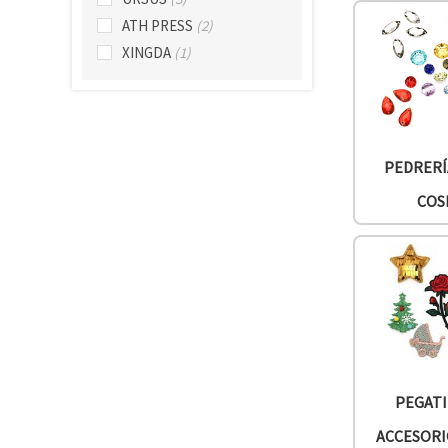
ATH PRESS
(2)
XINGDA
(1)
PEDRERÍ
COS
PEGATI
ACCESORI