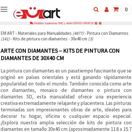
0
Pedidos superiores 60€ y obtén ENVÍO GRATIS!
EM ART
›
Materiales para Manualidades
(4877)
›
Pintura con Diamantes
(141)
›
Kits de pintura con diamantes - 30x40 cm
(3)
ARTE CON DIAMANTES – KITS DE PINTURA CON
DIAMANTES DE 30X40 CM
La pintura con diamantes es un pasatiempo fascinante que se
originó en países orientales y está ganando rápidamente
popularidad en todo el mundo. También conocida como arte
con diamantes, mosaico de diamantes o pintura con
diamantes 5D, esta manualidad ofrece una experiencia
creativa extremadamente relajante y placentera. Las pinturas
terminadas son impresionantes obras de arte, ideales para
decorar tu hogar, oficina o cualquier espacio especial.
¡Explora nuestra amplia selección de kits de pintura con
diamantes en tamaño 30x40 cm (aproximadamente 11.8 x 15.7