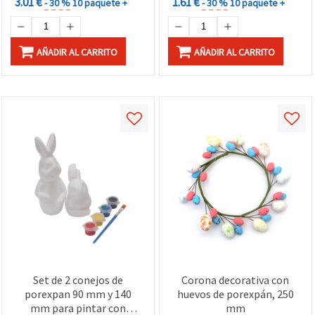
3.01 €
1.61 €
- 30 %
10 paquete +
- 30 %
10 paquete +
AÑADIR AL CARRITO
AÑADIR AL CARRITO
Set de 2 conejos de
Corona decorativa con
porexpan 90 mm y 140
huevos de porexpán, 250
mm para pintar con
mm