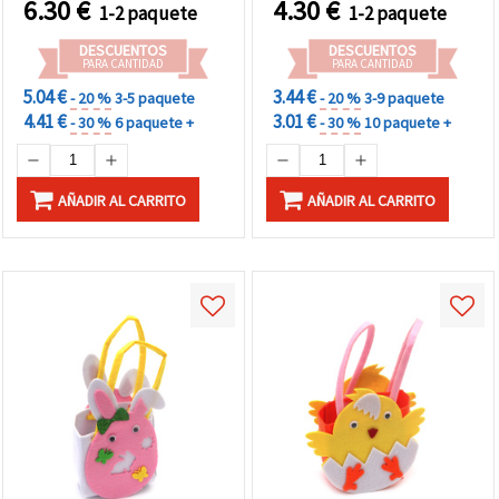
6.30
€
4.30
€
1-2 paquete
1-2 paquete
DESCUENTOS
DESCUENTOS
PARA CANTIDAD
PARA CANTIDAD
5.04 €
3.44 €
- 20 %
3-5 paquete
- 20 %
3-9 paquete
4.41 €
3.01 €
- 30 %
6 paquete +
- 30 %
10 paquete +
AÑADIR AL CARRITO
AÑADIR AL CARRITO