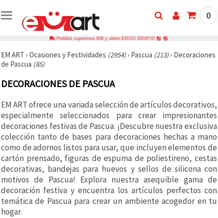
0
Pedidos superiores 60€ y obtén ENVÍO GRATIS!
EM ART
›
Ocasiones y Festividades
(2954)
›
Pascua
(213)
›
Decoraciones
de Pascua
(85)
DECORACIONES DE PASCUA
EM ART ofrece una variada selección de artículos decorativos,
especialmente seleccionados para crear impresionantes
decoraciones festivas de Pascua. ¡Descubre nuestra exclusiva
colección tanto de bases para decoraciones hechas a mano
como de adornos listos para usar, que incluyen elementos de
cartón prensado, figuras de espuma de poliestireno, cestas
decorativas, bandejas para huevos y sellos de silicona con
motivos de Pascua! Explora nuestra asequible gama de
decoración festiva y encuentra los artículos perfectos con
temática de Pascua para crear un ambiente acogedor en tu
hogar.