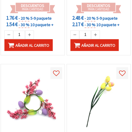
DESCUENTOS
DESCUENTOS
PARA CANTIDAD
PARA CANTIDAD
1.76 €
2.48 €
- 20 %
5-9 paquete
- 20 %
5-9 paquete
1.54 €
2.17 €
- 30 %
10 paquete +
- 30 %
10 paquete +
AÑADIR AL CARRITO
AÑADIR AL CARRITO