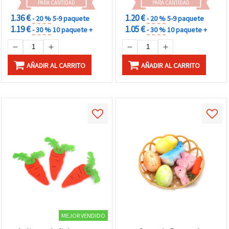
PARA CANTIDAD
PARA CANTIDAD
1.36 €
1.20 €
- 20 %
5-9 paquete
- 20 %
5-9 paquete
1.19 €
1.05 €
- 30 %
10 paquete +
- 30 %
10 paquete +
AÑADIR AL CARRITO
AÑADIR AL CARRITO
MEJOR VENDIDO