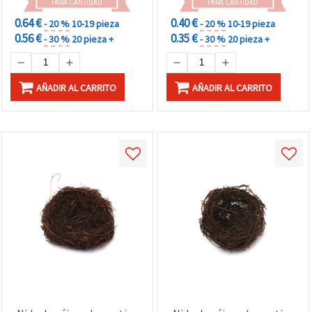
PARA CANTIDAD
PARA CANTIDAD
0.64 €
0.40 €
- 20 %
10-19 pieza
- 20 %
10-19 pieza
0.56 €
0.35 €
- 30 %
20 pieza +
- 30 %
20 pieza +
AÑADIR AL CARRITO
AÑADIR AL CARRITO