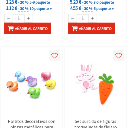
1.28 €
5.20 €
- 20 %
5-9 paquete
- 20 %
3-5 paquete
1.12 €
4.55 €
- 30 %
10 paquete +
- 30 %
6 paquete +
AÑADIR AL CARRITO
AÑADIR AL CARRITO
Pollitos decorativos con
Set surtido de figuras
pinzas metálicas para
troqueladas de fieltro