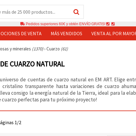
Pedidos superiores 60€ y obtén ENVÍO GRATIS!
OCIONES DE VENTA
MÁS VENDIDOS
VENTA AL POR MAYO
iosas y minerales
(1370)
›
Cuarzo
(61)
 DE CUARZO NATURAL
universo de cuentas de cuarzo natural en EM ART. Elige entr
 cristalino transparente hasta variaciones de cuarzo ahum
leva consigo la energía natural de la Tierra, ideal para la ela
e cuarzo perfectas para tu próximo proyecto!
páginas 1/2