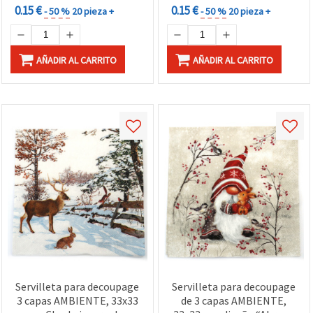
0.15 €
0.15 €
- 50 %
20 pieza +
- 50 %
20 pieza +
AÑADIR AL CARRITO
AÑADIR AL CARRITO
Servilleta para decoupage
Servilleta para decoupage
3 capas AMBIENTE, 33x33
de 3 capas AMBIENTE,