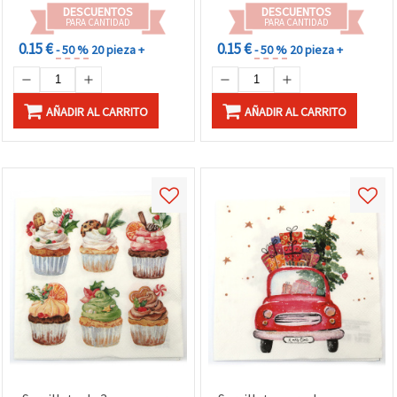
DESCUENTOS
DESCUENTOS
PARA CANTIDAD
PARA CANTIDAD
0.15 €
0.15 €
- 50 %
20 pieza +
- 50 %
20 pieza +
AÑADIR AL CARRITO
AÑADIR AL CARRITO