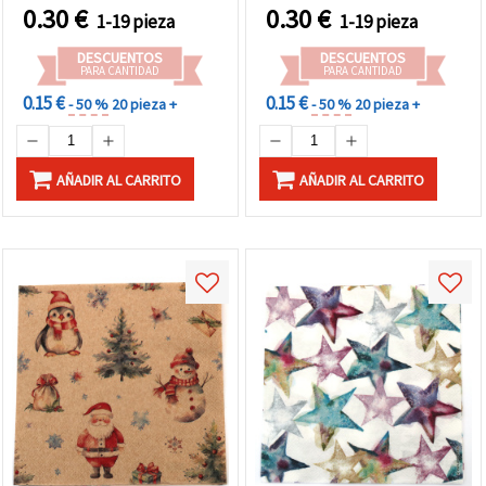
0.30
€
0.30
€
1-19 pieza
1-19 pieza
DESCUENTOS
DESCUENTOS
PARA CANTIDAD
PARA CANTIDAD
0.15 €
0.15 €
- 50 %
20 pieza +
- 50 %
20 pieza +
AÑADIR AL CARRITO
AÑADIR AL CARRITO