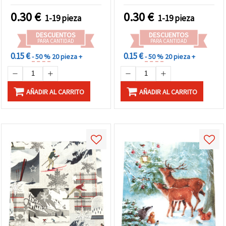
Muñeco de Nieve“ - 1
unidad
0.30
€
0.30
€
1-19 pieza
1-19 pieza
DESCUENTOS
DESCUENTOS
PARA CANTIDAD
PARA CANTIDAD
0.15 €
0.15 €
- 50 %
20 pieza +
- 50 %
20 pieza +
AÑADIR AL CARRITO
AÑADIR AL CARRITO