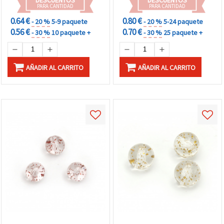
PARA CANTIDAD
PARA CANTIDAD
0.64 €
0.80 €
- 20 %
5-9 paquete
- 20 %
5-24 paquete
0.56 €
0.70 €
- 30 %
10 paquete +
- 30 %
25 paquete +
AÑADIR AL CARRITO
AÑADIR AL CARRITO