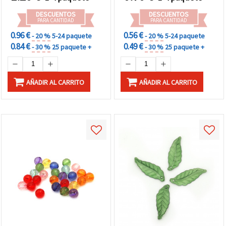
DESCUENTOS
DESCUENTOS
PARA CANTIDAD
PARA CANTIDAD
0.96 €
0.56 €
- 20 %
5-24 paquete
- 20 %
5-24 paquete
0.84 €
0.49 €
- 30 %
25 paquete +
- 30 %
25 paquete +
AÑADIR AL CARRITO
AÑADIR AL CARRITO