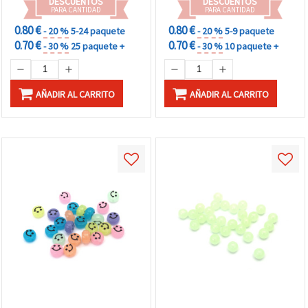
DESCUENTOS
DESCUENTOS
PARA CANTIDAD
PARA CANTIDAD
0.80 €
0.80 €
- 20 %
5-24 paquete
- 20 %
5-9 paquete
0.70 €
0.70 €
- 30 %
25 paquete +
- 30 %
10 paquete +
AÑADIR AL CARRITO
AÑADIR AL CARRITO