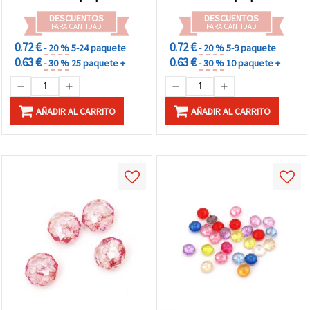
DESCUENTOS
DESCUENTOS
PARA CANTIDAD
PARA CANTIDAD
0.72 €
0.72 €
- 20 %
5-24 paquete
- 20 %
5-9 paquete
0.63 €
0.63 €
- 30 %
25 paquete +
- 30 %
10 paquete +
AÑADIR AL CARRITO
AÑADIR AL CARRITO