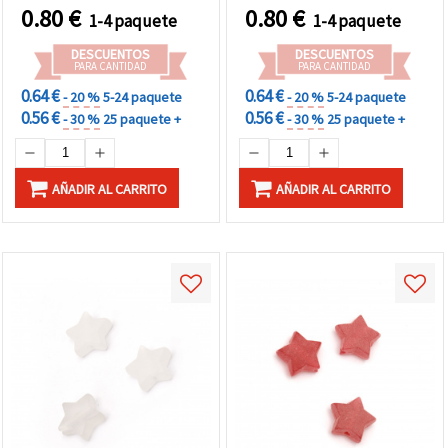
DIY
DIY
0.80
€
0.80
€
1-4 paquete
1-4 paquete
DESCUENTOS
DESCUENTOS
PARA CANTIDAD
PARA CANTIDAD
0.64 €
0.64 €
- 20 %
5-24 paquete
- 20 %
5-24 paquete
0.56 €
0.56 €
- 30 %
25 paquete +
- 30 %
25 paquete +
AÑADIR AL CARRITO
AÑADIR AL CARRITO