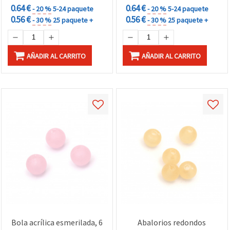
0.64 €
0.64 €
- 20 %
5-24 paquete
- 20 %
5-24 paquete
0.56 €
0.56 €
- 30 %
25 paquete +
- 30 %
25 paquete +
AÑADIR AL CARRITO
AÑADIR AL CARRITO
Bola acrílica esmerilada, 6
Abalorios redondos