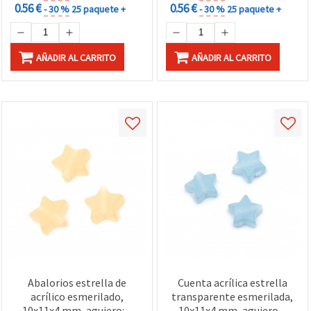
0.56 €
0.56 €
- 30 %
25 paquete +
- 30 %
25 paquete +
AÑADIR AL CARRITO
AÑADIR AL CARRITO
Abalorios estrella de
Cuenta acrílica estrella
acrílico esmerilado,
transparente esmerilada,
10x11x4 mm, agujero: 2
10x11x4 mm, agujero 2