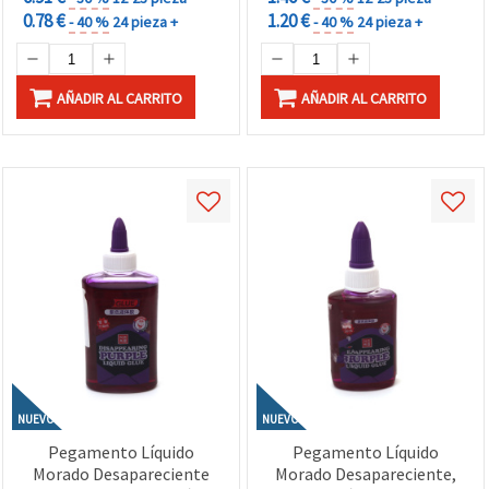
0.78 €
1.20 €
- 40 %
24 pieza +
- 40 %
24 pieza +
AÑADIR AL CARRITO
AÑADIR AL CARRITO
NUEVO
NUEVO
Pegamento Líquido
Pegamento Líquido
Morado Desapareciente
Morado Desapareciente,