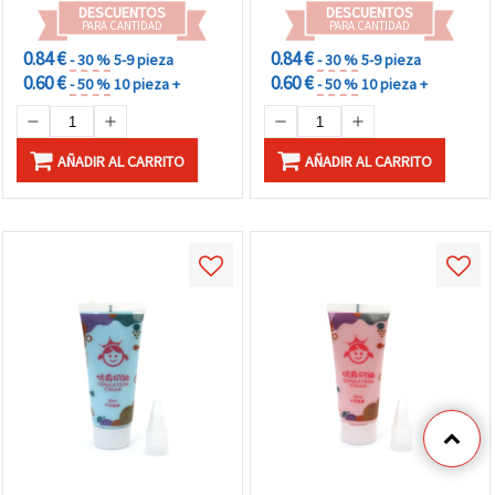
DESCUENTOS
DESCUENTOS
PARA CANTIDAD
PARA CANTIDAD
0.84 €
0.84 €
- 30 %
5-9 pieza
- 30 %
5-9 pieza
0.60 €
0.60 €
- 50 %
10 pieza +
- 50 %
10 pieza +
AÑADIR AL CARRITO
AÑADIR AL CARRITO