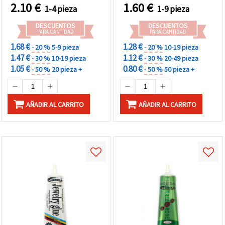
Manualidades, 15 ml
2.10
€
1.60
€
1-4 pieza
1-9 pieza
DESCUENTOS
DESCUENTOS
PARA CANTIDAD
PARA CANTIDAD
1.68 €
1.28 €
- 20 %
5-9 pieza
- 20 %
10-19 pieza
1.47 €
1.12 €
- 30 %
10-19 pieza
- 30 %
20-49 pieza
1.05 €
0.80 €
- 50 %
20 pieza +
- 50 %
50 pieza +
AÑADIR AL CARRITO
AÑADIR AL CARRITO