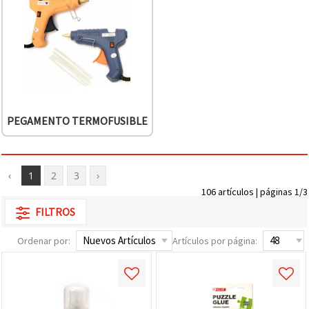
PEGAMENTO TERMOFUSIBLE
‹
1
2
3
›
106 artículos | páginas 1/3
FILTROS
Ordenar por:
Artículos por página: