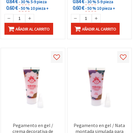
0.84 €
0.84 €
- 30 %
5-9 pieza
- 30 %
5-9 pieza
0.60 €
0.60 €
- 50 %
10 pieza +
- 50 %
10 pieza +
AÑADIR AL CARRITO
AÑADIR AL CARRITO
Pegamento en gel /
Pegamento en gel / Nata
crema decorativa de
montada simulada para