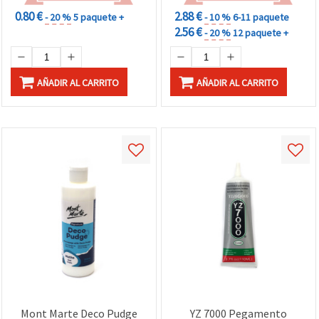
0.80 €
2.88 €
- 20 %
5 paquete +
- 10 %
6-11 paquete
2.56 €
- 20 %
12 paquete +
AÑADIR AL CARRITO
AÑADIR AL CARRITO
Mont Marte Deco Pudge
YZ 7000 Pegamento