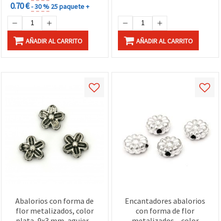
0.70 €
- 30 %
25 paquete +
AÑADIR AL CARRITO
AÑADIR AL CARRITO
Abalorios con forma de
Encantadores abalorios
flor metalizados, color
con forma de flor
plata, 9x3 mm, agujero
metalizados – color