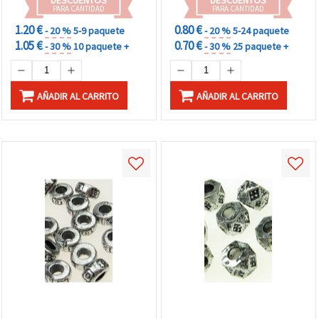
PARA CANTIDAD
PARA CANTIDAD
1.20 €
0.80 €
- 20 %
5-9 paquete
- 20 %
5-24 paquete
1.05 €
0.70 €
- 30 %
10 paquete +
- 30 %
25 paquete +
AÑADIR AL CARRITO
AÑADIR AL CARRITO