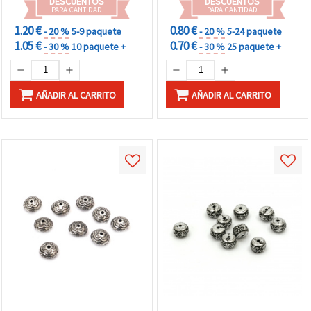
DESCUENTOS
DESCUENTOS
PARA CANTIDAD
PARA CANTIDAD
1.20 €
0.80 €
- 20 %
5-9 paquete
- 20 %
5-24 paquete
1.05 €
0.70 €
- 30 %
10 paquete +
- 30 %
25 paquete +
AÑADIR AL CARRITO
AÑADIR AL CARRITO