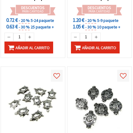
DESCUENTOS
DESCUENTOS
PARA CANTIDAD
PARA CANTIDAD
0.72 €
1.20 €
- 20 %
5-24 paquete
- 20 %
5-9 paquete
0.63 €
1.05 €
- 30 %
25 paquete +
- 30 %
10 paquete +
AÑADIR AL CARRITO
AÑADIR AL CARRITO