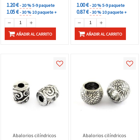
1.20 €
1.00 €
- 20 %
5-9 paquete
- 20 %
5-9 paquete
1.05 €
0.87 €
- 30 %
10 paquete +
- 30 %
10 paquete +
AÑADIR AL CARRITO
AÑADIR AL CARRITO
Abalorios cilíndricos
Abalorios cilíndricos