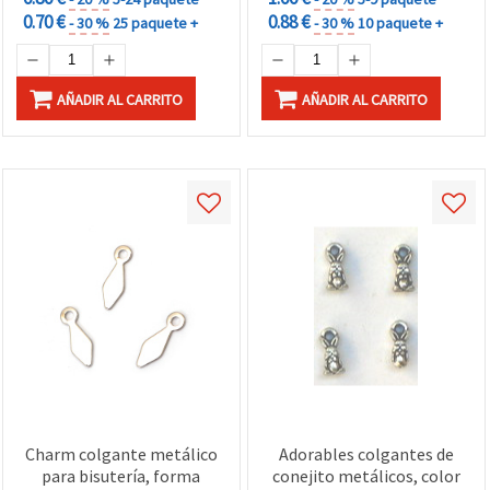
0.70 €
0.88 €
- 30 %
25 paquete +
- 30 %
10 paquete +
AÑADIR AL CARRITO
AÑADIR AL CARRITO
Charm colgante metálico
Adorables colgantes de
para bisutería, forma
conejito metálicos, color