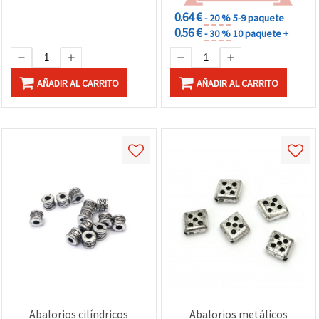
0.64 €
- 20 %
5-9 paquete
0.56 €
- 30 %
10 paquete +
AÑADIR AL CARRITO
AÑADIR AL CARRITO
Abalorios cilíndricos
Abalorios metálicos