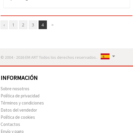
‹
1
2
3
4
>
© 2004 - 2026 EM ART Todos los derechos reservados..
INFORMACIÓN
Sobre nosotros
Política de privacidad
Términos y condiciones
Datos del vendedor
Política de cookies
Contactos
Envío y pago