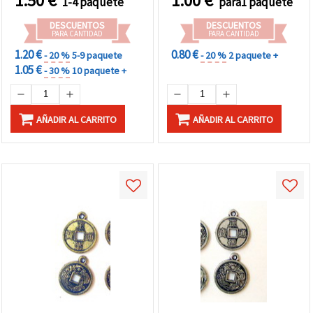
1.50
€
1.00
€
1-4 paquete
para1 paquete
DESCUENTOS
DESCUENTOS
PARA CANTIDAD
PARA CANTIDAD
1.20 €
0.80 €
- 20 %
5-9 paquete
- 20 %
2 paquete +
1.05 €
- 30 %
10 paquete +
AÑADIR AL CARRITO
AÑADIR AL CARRITO