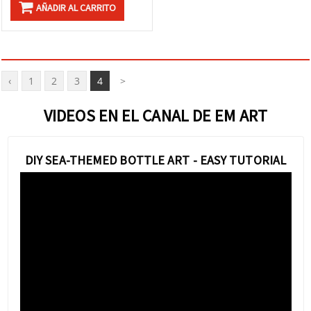
AÑADIR AL CARRITO
‹
1
2
3
4
>
VIDEOS EN EL CANAL DE EM ART
DIY SEA-THEMED BOTTLE ART - EASY TUTORIAL