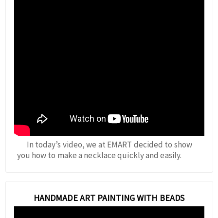
In today’s video, we at EMART decided to show
you how to make a necklace quickly and easily.
HANDMADE ART PAINTING WITH BEADS