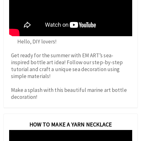
Hello, DIY lovers!
Get ready for the summer with EM ART’s sea-
inspired bottle art idea! Follow our step-by-step
tutorial and craft a unique sea decoration using
simple materials!
Make a splash with this beautiful marine art bottle
decoration!
HOW TO MAKE A YARN NECKLACE