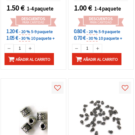
1.50
€
1.00
€
1-4 paquete
1-4 paquete
DESCUENTOS
DESCUENTOS
PARA CANTIDAD
PARA CANTIDAD
1.20 €
0.80 €
- 20 %
5-9 paquete
- 20 %
5-9 paquete
1.05 €
0.70 €
- 30 %
10 paquete +
- 30 %
10 paquete +
AÑADIR AL CARRITO
AÑADIR AL CARRITO