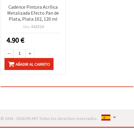
Cadence Pintura Acrílica
Metalizada Efecto Pan de
Plata, Plata 102, 120 ml
Sku:
842524
4.90
€
AÑADIR AL CARRITO
© 2004 - 2026 EM ART Todos los derechos reservados..