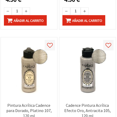
manualidades en madera,
artísticos en lienzo,
papel, lienzo, vidrio y
madera y papel
metal
AÑADIR AL CARRITO
AÑADIR AL CARRITO
Pintura Acrílica Cadence
Cadence Pintura Acrílica
para Dorado, Platino 107,
Efecto Oro, Antracita 105,
120 ml
120 ml