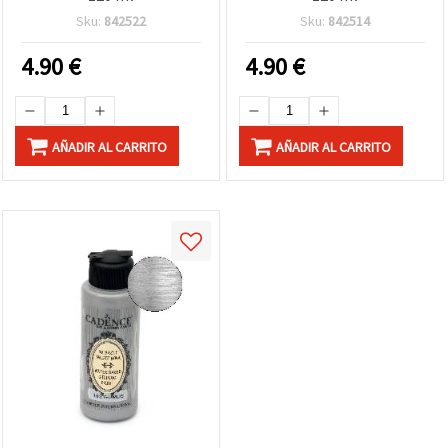
Sku:
842522
Sku:
842514
4.90
€
4.90
€
AÑADIR AL CARRITO
AÑADIR AL CARRITO