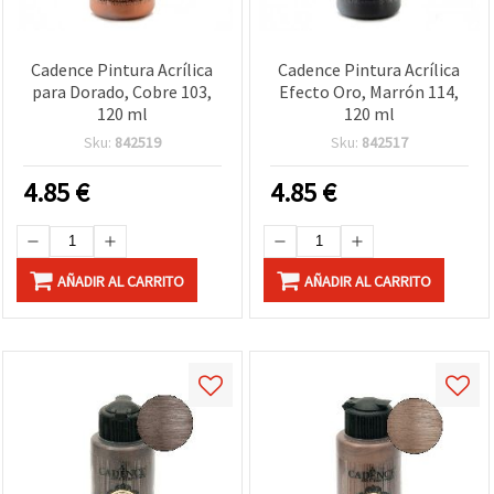
Cadence Pintura Acrílica
Cadence Pintura Acrílica
para Dorado, Cobre 103,
Efecto Oro, Marrón 114,
120 ml
120 ml
Sku:
842519
Sku:
842517
4.85
€
4.85
€
AÑADIR AL CARRITO
AÑADIR AL CARRITO