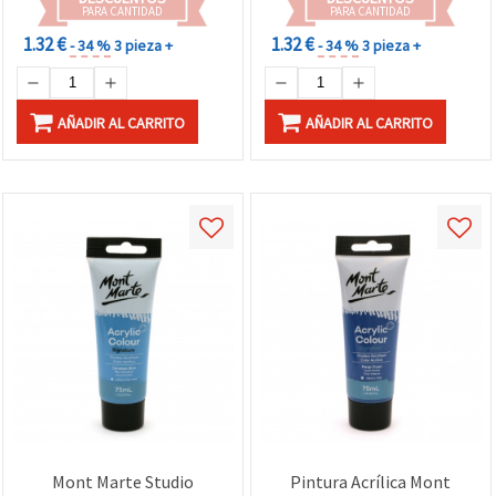
PARA CANTIDAD
PARA CANTIDAD
1.32 €
1.32 €
- 34 %
3 pieza +
- 34 %
3 pieza +
AÑADIR AL CARRITO
AÑADIR AL CARRITO
Mont Marte Studio
Pintura Acrílica Mont