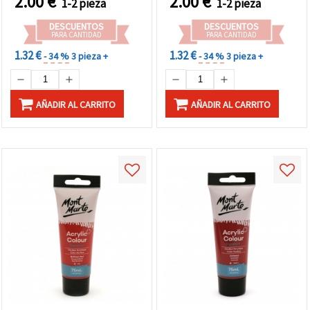
2.00
€
2.00
€
1-2 pieza
1-2 pieza
DESCUENTOS
DESCUENTOS
PARA CANTIDAD
PARA CANTIDAD
1.32 €
1.32 €
- 34 %
3 pieza +
- 34 %
3 pieza +
AÑADIR AL CARRITO
AÑADIR AL CARRITO