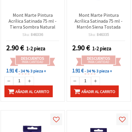
Mont Marte Pintura
Mont Marte Pintura
Acrílica Satinada 75 ml -
Acrílica Satinada 75 ml -
Tierra Sombra Natural
Marrón Siena Tostada
Sku:
846336
Sku:
846335
2.90
€
2.90
€
1-2 pieza
1-2 pieza
DESCUENTOS
DESCUENTOS
PARA CANTIDAD
PARA CANTIDAD
1.91 €
1.91 €
- 34 %
3 pieza +
- 34 %
3 pieza +
AÑADIR AL CARRITO
AÑADIR AL CARRITO