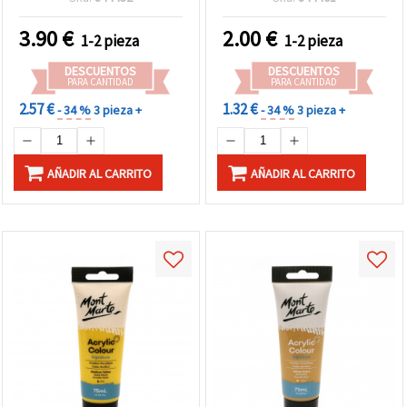
3.90
€
2.00
€
1-2 pieza
1-2 pieza
DESCUENTOS
DESCUENTOS
PARA CANTIDAD
PARA CANTIDAD
2.57 €
1.32 €
- 34 %
3 pieza +
- 34 %
3 pieza +
AÑADIR AL CARRITO
AÑADIR AL CARRITO