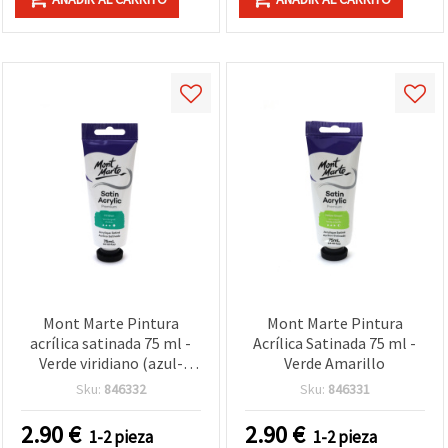
Mont Marte Pintura
Mont Marte Pintura
acrílica satinada 75 ml -
Acrílica Satinada 75 ml -
Verde viridiano (azul-
Verde Amarillo
verde)
Sku:
846332
Sku:
846331
2.90
€
2.90
€
1-2 pieza
1-2 pieza