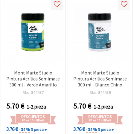
Mont Marte Studio
Mont Marte Studio
Pintura Acrílica Semimate
Pintura Acrílica Semimate
300 ml - Verde Amarillo
300 ml - Blanco Chino
Sku:
844437
Sku:
844439
5.70
€
5.70
€
1-2 pieza
1-2 pieza
DESCUENTOS
DESCUENTOS
PARA CANTIDAD
PARA CANTIDAD
3.76 €
3.76 €
- 34 %
3 pieza +
- 34 %
3 pieza +