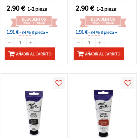
2.90
€
2.90
€
1-2 pieza
1-2 pieza
DESCUENTOS
DESCUENTOS
PARA CANTIDAD
PARA CANTIDAD
1.91 €
1.91 €
- 34 %
3 pieza +
- 34 %
3 pieza +
AÑADIR AL CARRITO
AÑADIR AL CARRITO