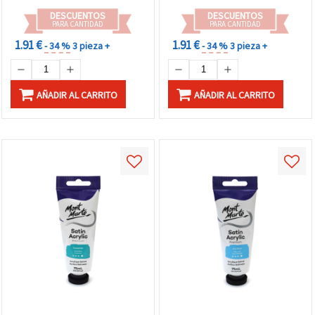
DESCUENTOS
DESCUENTOS
PARA CANTIDAD
PARA CANTIDAD
1.91 €
1.91 €
- 34 %
3 pieza +
- 34 %
3 pieza +
AÑADIR AL CARRITO
AÑADIR AL CARRITO