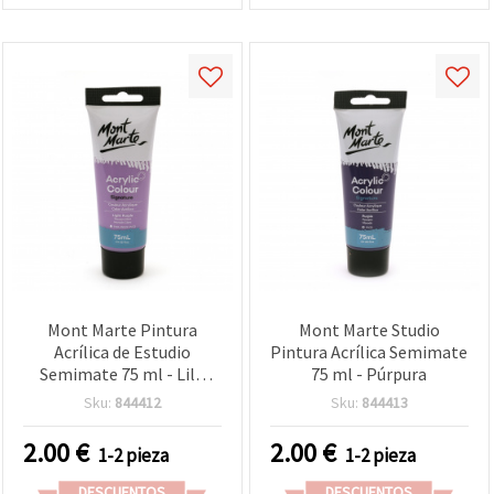
Mont Marte Pintura
Mont Marte Studio
Acrílica de Estudio
Pintura Acrílica Semimate
Semimate 75 ml - Lila
75 ml - Púrpura
Claro
Sku:
844412
Sku:
844413
2.00
€
2.00
€
1-2 pieza
1-2 pieza
DESCUENTOS
DESCUENTOS