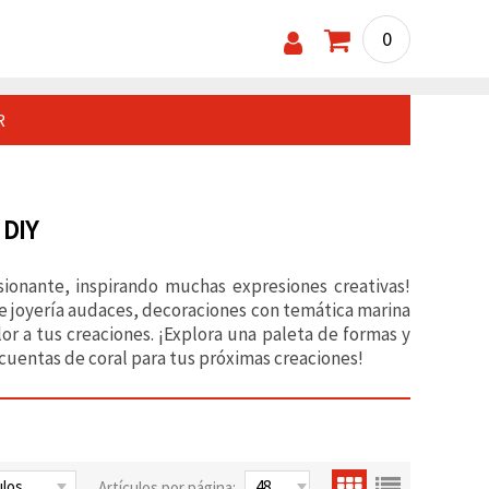
0
R
 DIY
sionante, inspirando muchas expresiones creativas!
e joyería audaces, decoraciones con temática marina
or a tus creaciones. ¡Explora una paleta de formas y
e cuentas de coral para tus próximas creaciones!
Artículos por página: