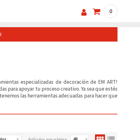
0
R
ramientas especializadas de decoración de EM ART!
s para apoyar tu proceso creativo. Ya sea que estés
, tenemos las herramientas adecuadas para hacer que
Artículos por página: