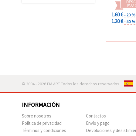
DESC
PARA 
1.60 €
- 20 %
1.20 €
- 40 %
© 2004 - 2026 EM ART Todos los derechos reservados..
INFORMACIÓN
Sobre nosotros
Contactos
Política de privacidad
Envío y pago
Términos y condiciones
Devoluciones y desistimie