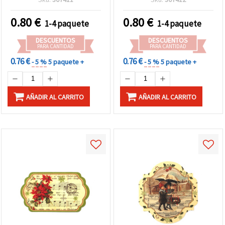
scrapbooking
0.80
€
0.80
€
1-4 paquete
1-4 paquete
DESCUENTOS
DESCUENTOS
PARA CANTIDAD
PARA CANTIDAD
0.76 €
0.76 €
- 5 %
5 paquete +
- 5 %
5 paquete +
AÑADIR AL CARRITO
AÑADIR AL CARRITO