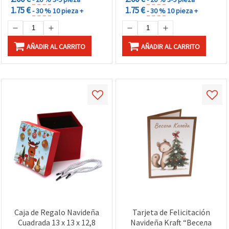
1.75 €
1.75 €
- 30 %
10 pieza +
- 30 %
10 pieza +
AÑADIR AL CARRITO
AÑADIR AL CARRITO
Caja de Regalo Navideña
Tarjeta de Felicitación
Cuadrada 13 x 13 x 12,8
Navideña Kraft “Весела