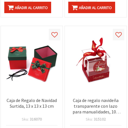
AÑADIR AL CARRITO
AÑADIR AL CARRITO
Caja de Regalo de Navidad
Caja de regalo navideña
Surtida, 13 x 13 x 13 cm
transparente con lazo
para manualidades, 10 x
11,5 cm
Sku:
316070
Sku:
315102