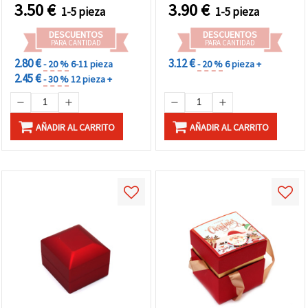
3.50
€
3.90
€
1-5 pieza
1-5 pieza
DESCUENTOS
DESCUENTOS
PARA CANTIDAD
PARA CANTIDAD
2.80 €
3.12 €
- 20 %
6-11 pieza
- 20 %
6 pieza +
2.45 €
- 30 %
12 pieza +
AÑADIR AL CARRITO
AÑADIR AL CARRITO