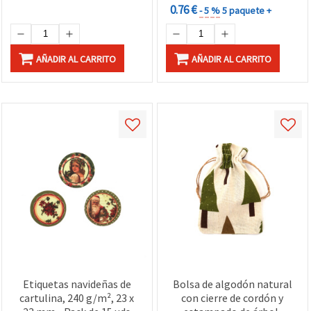
0.76 €
- 5 %
5 paquete +
AÑADIR AL CARRITO
AÑADIR AL CARRITO
Etiquetas navideñas de
Bolsa de algodón natural
cartulina, 240 g/m², 23 x
con cierre de cordón y