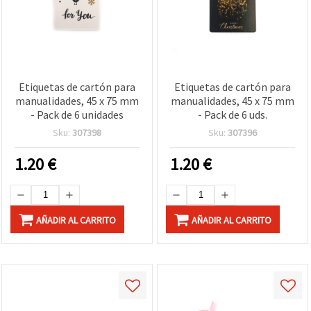
Etiquetas de cartón para
Etiquetas de cartón para
manualidades, 45 x 75 mm
manualidades, 45 x 75 mm
- Pack de 6 unidades
- Pack de 6 uds.
Sku:
307398
Sku:
307396
1.20
€
1.20
€
AÑADIR AL CARRITO
AÑADIR AL CARRITO