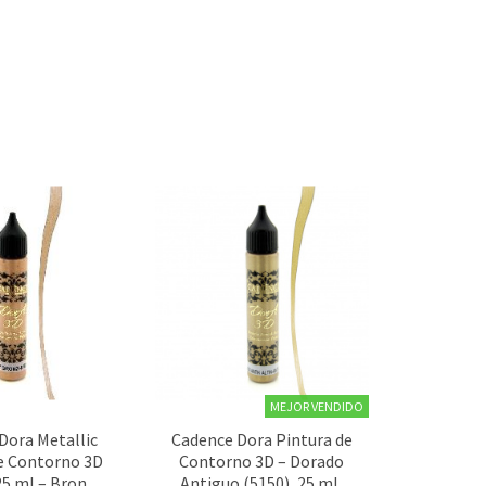
MEJOR VENDIDO
Dora Metallic
Cadence Dora Pintura de
e Contorno 3D
Contorno 3D – Dorado
25 ml – Bronce
Antiguo (5150), 25 ml,