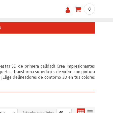
0
R
 pastas 3D de primera calidad! Crea impresionantes
quetas, transforma superficies de vidrio con pintura
. ¡Elige delineadores de contorno 3D en tus colores
Artículos por página: