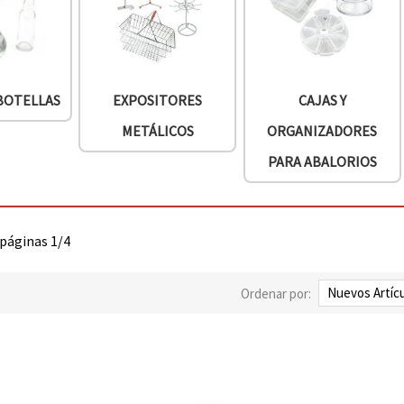
 BOTELLAS
EXPOSITORES
CAJAS Y
METÁLICOS
ORGANIZADORES
PARA ABALORIOS
 páginas 1/4
Ordenar por: