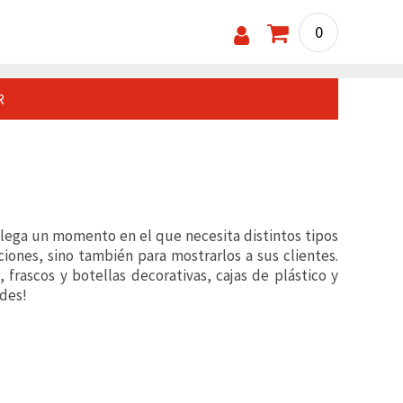
0
R
 llega un momento en el que necesita distintos tipos
ciones, sino también para mostrarlos a sus clientes.
 frascos y botellas decorativas, cajas de plástico y
ades!