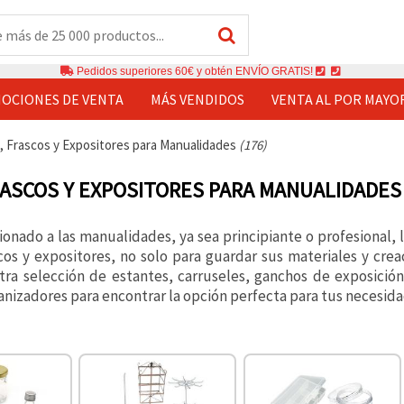
Pedidos superiores 60€ y obtén ENVÍO GRATIS!
OCIONES DE VENTA
MÁS VENDIDOS
VENTA AL POR MAYO
, Frascos y Expositores para Manualidades
(176)
RASCOS Y EXPOSITORES PARA MANUALIDADES
cionado a las manualidades, ya sea principiante o profesional,
scos y expositores, no solo para guardar sus materiales y crea
tra selección de estantes, carruseles, ganchos de exposición,
ganizadores para encontrar la opción perfecta para tus necesid