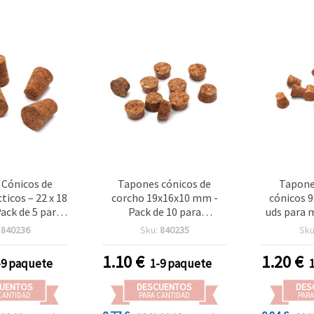
Cónicos de
Tapones cónicos de
Tapone
ticos – 22 x 18
corcho 19x16x10 mm -
cónicos 
ack de 5 para
Pack de 10 para
uds para 
es y Proyectos
manualidades
:
840236
Sku:
840235
Sku
 Hogar
1.10
€
1.20
€
-9 paquete
1-9 paquete
UENTOS
DESCUENTOS
DES
CANTIDAD
PARA CANTIDAD
PARA