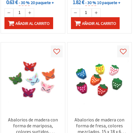
0.63 €
1.82 €
- 30 %
20 paquete +
- 30 %
10 paquete +
AÑADIR AL CARRITO
AÑADIR AL CARRITO
Abalorios de madera con
Abalorios de madera con
forma de mariposa,
forma de fresa, colores
colores surtidos,
mezclados, 15 x 18 x 6