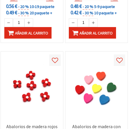
0.56 €
0.48 €
- 20 %
10-19 paquete
- 20 %
5-9 paquete
0.49 €
0.42 €
- 30 %
20 paquete +
- 30 %
10 paquete +
AÑADIR AL CARRITO
AÑADIR AL CARRITO
Abalorios de madera rojos
Abalorios de madera con