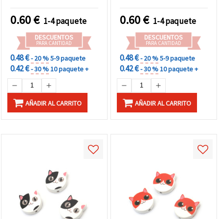
de 5, para bisutería,
decoración y
0.60
€
0.60
€
1-4 paquete
1-4 paquete
manualidades
DESCUENTOS
DESCUENTOS
PARA CANTIDAD
PARA CANTIDAD
0.48 €
0.48 €
- 20 %
5-9 paquete
- 20 %
5-9 paquete
0.42 €
0.42 €
- 30 %
10 paquete +
- 30 %
10 paquete +
AÑADIR AL CARRITO
AÑADIR AL CARRITO