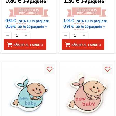
0.80
€
1.30
€
1-9 paquete
1-9 paquete
DESCUENTOS
DESCUENTOS
PARA CANTIDAD
PARA CANTIDAD
0.64 €
1.04 €
- 20 %
10-19 paquete
- 20 %
10-19 paquete
0.56 €
0.91 €
- 30 %
20 paquete +
- 30 %
20 paquete +
AÑADIR AL CARRITO
AÑADIR AL CARRITO