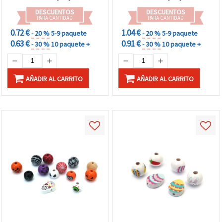
DESCUENTOS
DESCUENTOS
PARA CANTIDAD
PARA CANTIDAD
0.72 €
1.04 €
- 20 %
5-9 paquete
- 20 %
5-9 paquete
0.63 €
0.91 €
- 30 %
10 paquete +
- 30 %
10 paquete +
AÑADIR AL CARRITO
AÑADIR AL CARRITO