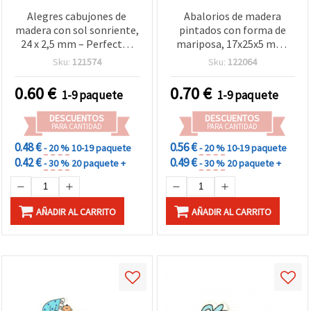
Alegres cabujones de
Abalorios de madera
madera con sol sonriente,
pintados con forma de
24 x 2,5 mm – Perfectos
mariposa, 17x25x5 mm,
para manualidades,
agujero: 2 mm, colores
Sku:
121574
Sku:
122064
scrapbooking y
mixtos MIX - 10 uds
decoración creativa DIY,
0.60
€
0.70
€
1-9 paquete
1-9 paquete
pack de 10 unidades
DESCUENTOS
DESCUENTOS
PARA CANTIDAD
PARA CANTIDAD
0.48 €
0.56 €
- 20 %
10-19 paquete
- 20 %
10-19 paquete
0.42 €
0.49 €
- 30 %
20 paquete +
- 30 %
20 paquete +
AÑADIR AL CARRITO
AÑADIR AL CARRITO