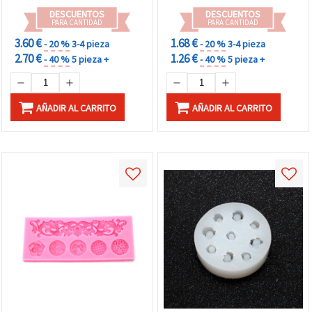
DESCUENTOS
DESCUENTOS
PARA CANTIDAD
PARA CANTIDAD
3.60 €
1.68 €
- 20 %
3-4 pieza
- 20 %
3-4 pieza
2.70 €
1.26 €
- 40 %
5 pieza +
- 40 %
5 pieza +
AÑADIR AL CARRITO
AÑADIR AL CARRITO