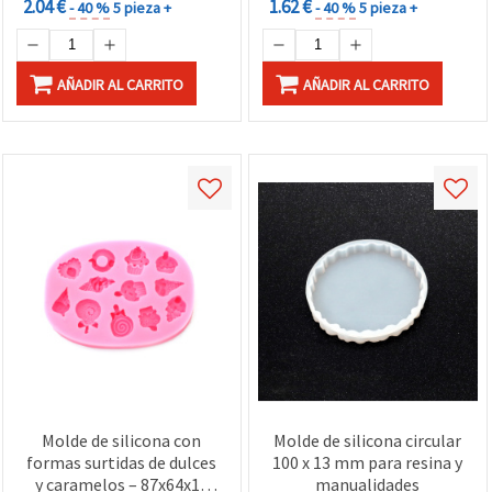
2.04 €
1.62 €
- 40 %
5 pieza +
- 40 %
5 pieza +
AÑADIR AL CARRITO
AÑADIR AL CARRITO
Molde de silicona con
Molde de silicona circular
formas surtidas de dulces
100 x 13 mm para resina y
y caramelos – 87x64x10
manualidades