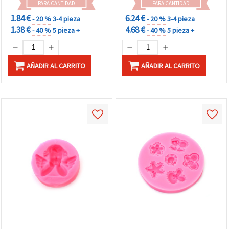
PARA CANTIDAD
PARA CANTIDAD
1.84 €
6.24 €
- 20 %
3-4 pieza
- 20 %
3-4 pieza
1.38 €
4.68 €
- 40 %
5 pieza +
- 40 %
5 pieza +
AÑADIR AL CARRITO
AÑADIR AL CARRITO