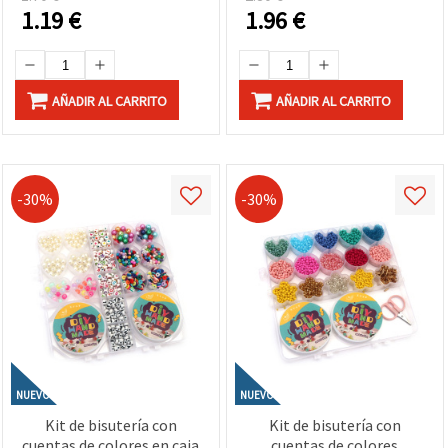
1.19
€
1.96
€
AÑADIR AL CARRITO
AÑADIR AL CARRITO
-30%
-30%
NUEVO
NUEVO
Kit de bisutería con
Kit de bisutería con
cuentas de colores en caja
cuentas de colores