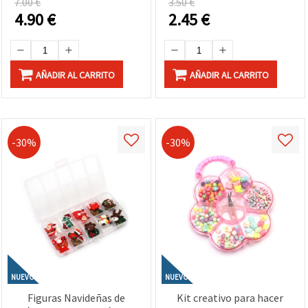
7.00 €
3.50 €
4.90
€
2.45
€
AÑADIR AL CARRITO
AÑADIR AL CARRITO
-30%
-30%
NUEVO
NUEVO
Figuras Navideñas de
Kit creativo para hacer