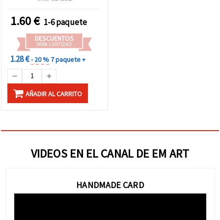
blancos 100 g, 10,7 x 21,5
cm, 6 uds.
1.60
€
1-6 paquete
DESCUENTOS
PARA CANTIDAD
1.28 €
- 20 %
7 paquete +
AÑADIR AL CARRITO
VIDEOS EN EL CANAL DE EM ART
HANDMADE CARD