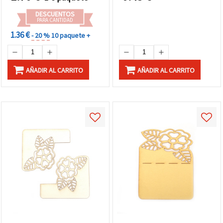
DESCUENTOS
PARA CANTIDAD
1.36 €
- 20 %
10 paquete +
AÑADIR AL CARRITO
AÑADIR AL CARRITO