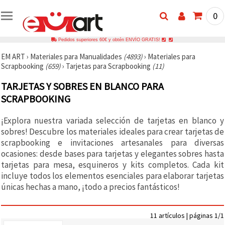
0
Pedidos superiores 60€ y obtén ENVÍO GRATIS!
EM ART
›
Materiales para Manualidades
(4893)
›
Materiales para
Scrapbooking
(659)
›
Tarjetas para Scrapbooking
(11)
TARJETAS Y SOBRES EN BLANCO PARA
SCRAPBOOKING
¡Explora nuestra variada selección de tarjetas en blanco y
sobres! Descubre los materiales ideales para crear tarjetas de
scrapbooking e invitaciones artesanales para diversas
ocasiones: desde bases para tarjetas y elegantes sobres hasta
tarjetas para mesa, esquineros y kits completos. Cada kit
incluye todos los elementos esenciales para elaborar tarjetas
únicas hechas a mano, ¡todo a precios fantásticos!
11 artículos | páginas 1/1