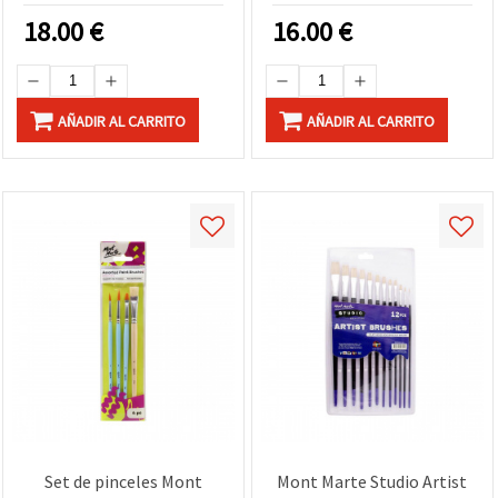
18.00
€
16.00
€
AÑADIR AL CARRITO
AÑADIR AL CARRITO
Set de pinceles Mont
Mont Marte Studio Artist