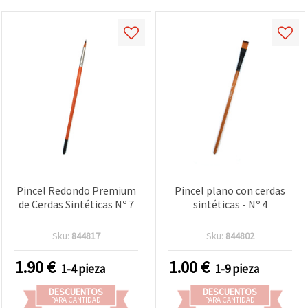
Pincel Redondo Premium
Pincel plano con cerdas
de Cerdas Sintéticas Nº 7
sintéticas - Nº 4
Sku:
844817
Sku:
844802
1.90
€
1.00
€
1-4 pieza
1-9 pieza
DESCUENTOS
DESCUENTOS
PARA CANTIDAD
PARA CANTIDAD