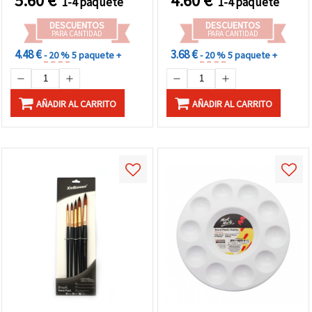
5.60
€
4.60
€
1-4 paquete
1-4 paquete
DESCUENTOS
DESCUENTOS
PARA CANTIDAD
PARA CANTIDAD
4.48 €
3.68 €
- 20 %
5 paquete +
- 20 %
5 paquete +
AÑADIR AL CARRITO
AÑADIR AL CARRITO