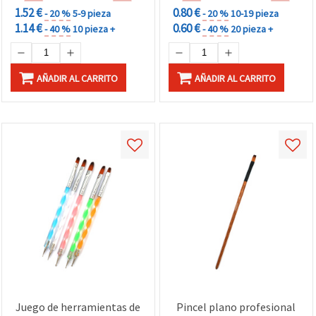
1.52 €
0.80 €
- 20 %
5-9 pieza
- 20 %
10-19 pieza
1.14 €
0.60 €
- 40 %
10 pieza +
- 40 %
20 pieza +
AÑADIR AL CARRITO
AÑADIR AL CARRITO
Juego de herramientas de
Pincel plano profesional