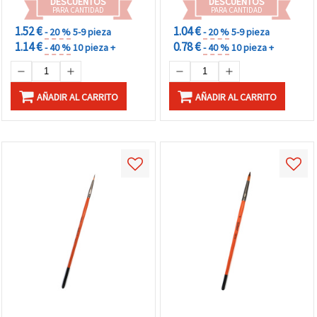
DESCUENTOS
DESCUENTOS
PARA CANTIDAD
PARA CANTIDAD
1.52 €
1.04 €
- 20 %
5-9 pieza
- 20 %
5-9 pieza
1.14 €
0.78 €
- 40 %
10 pieza +
- 40 %
10 pieza +
AÑADIR AL CARRITO
AÑADIR AL CARRITO